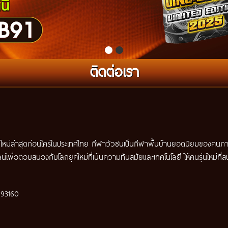
ติดต่อเรา
วชนใหม่ล่าสุดก่อนใครในประเทศไทย กีฬาวัวชนเป็นกีฬาพื้นบ้านยอดนิยมของคนภา
์เพื่อตอบสนองกับโลกยุคใหม่ที่เน้นความทันสมัยและเทคโนโลยี ให้คนรุ่นใหม่ที่
ง 93160