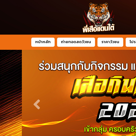
หน้าหลัก
ถ่ายทอดสดวัวชน
ราคาวัวชน
โปร