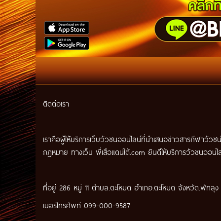
ติดต่อเรา
เราคือผู้ให้บริการเว็บวัวชนออนไลน์ที่นำเสนอข่าวสารกีฬาวั
กฎหมาย ทางเว็บ พี่เสือแดนใต้.com ยินดีให้บริการวัวชนออนไลน
ที่อยู่ 286 หมู่ 11 ตำบล.ตะโหมด อำเภอ.ตะโหมด จังหวัด.พัทลุ
เบอร์โทรศัพท์ 099-000-9587