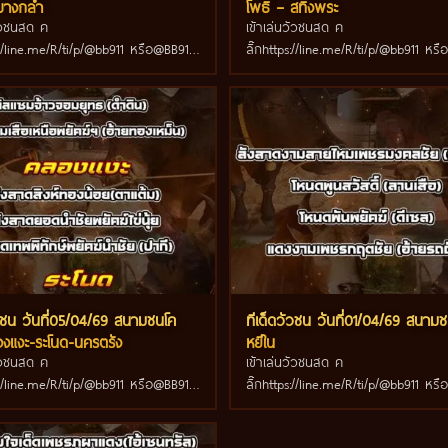
บางกล่ำ
โพธิ์ – สทิงพระ
วัวชนสด ค
เข้าเล่นวัวชนสด ค
s://line.me/R/ti/p/@bb911 หรือ@BB911
ลิ๊กhttps://line.me/R/ti/p/@bb911 หร
้างหน้ากันนะครับ
มีตัว@ข้างหน้ากันนะครับ
ัวชน วันที่05/04/69 สนามชนโค
ทีเด็ดวัวชน วันที่01/04/69 สนาม
งแงะ-ระโนด-นครตรัง
หยีใน
วัวชนสด ค
เข้าเล่นวัวชนสด ค
s://line.me/R/ti/p/@bb911 หรือ@BB911
ลิ๊กhttps://line.me/R/ti/p/@bb911 หร
างหน้ากันนะครับ
มีตัว@ข้างหน้ากันนะครับ