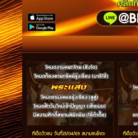
ทีเด็ดวัวชน วันที่25/04/69 สนามชนโคตะ
ทีเด็ดวั