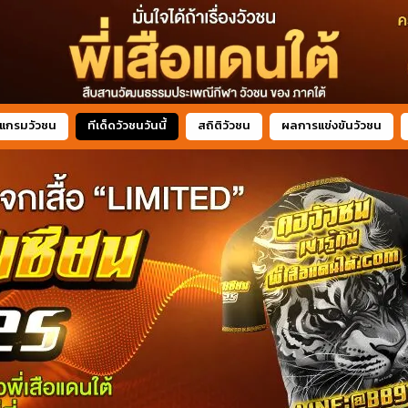
แกรมวัวชน
ทีเด็ดวัวชนวันนี้
สถิติวัวชน
ผลการแข่งขันวัวชน