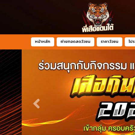
หน้าหลัก
ถ่ายทอดสดวัวชน
ราคาวัวชน
โปร