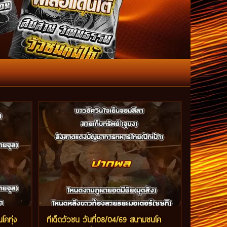
โคทุ่ง
ทีเด็ดวัวชน วันที่08/04/69 สนามชนโค