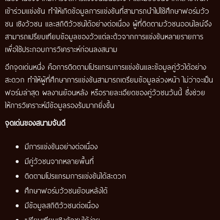
เข้าร่วมแข่งขัน ทำให้เกิดข้อมูลการแข่งขันที่สามารถนำไปใช้ศึกษาฟอร์มวัว
ชน เชิงวัวชน และสถิติวัวชนได้อย่างต่อเนื่อง ผู้ที่ติดตามวัวชนออนไลน์จึง
สามารถเปรียบเทียบข้อมูลของวัวแต่ละตัวจากการแข่งขันหลายรายการ
เพื่อใช้ประกอบการวิเคราะห์ก่อนลงสนาม
อีกจุดเด่นหนึ่ง คือการติดตามโปรแกรมการแข่งขันและข้อมูลคู่วัวได้อย่าง
สะดวก ทำให้ผู้ที่ศึกษาการแข่งขันสามารถเตรียมข้อมูลล่วงหน้า ไม่ว่าจะเป็น
ฟอร์มล่าสุด ผลงานย้อนหลัง หรือรายละเอียดของคู่วัวชนวันนี้ ซึ่งช่วย
ให้การวิเคราะห์มีข้อมูลรองรับมากยิ่งขึ้น
จุดเด่นของสนามจันดี
มีการแข่งขันอย่างต่อเนื่อง
มีคู่วัวชนจากหลายพื้นที่
ติดตามโปรแกรมการแข่งขันได้สะดวก
ศึกษาฟอร์มวัวชนย้อนหลังได้
มีข้อมูลสถิติวัวชนต่อเนื่อง
เปรียบเทียบเชิงวัวชนได้ง่าย