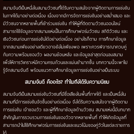
สนามจันดีเป็นหนึ่งในสนามวัวชนที่ได้รับความสนใจจากผู้ติดตามการแข่งขัน
ในภาคใต้มาอย่างต่อเนื่อง เนื่องจากมีการจัดการแข่งขันอย่างสม่ำเสมอ และ
มีวัวชนจากหลายพื้นที่เข้าร่วมแข่งขัน ทำให้ผู้ที่ติดตามวัวชนออนไลน์
สามารถใช้ข้อมูลจากสนามแห่งนี้ในการศึกษาฟอร์มวัวชน สถิติวัวชน และ
เชิงวัวชนก่อนการแข่งขันได้อย่างต่อเนื่อง อย่างไรก็ตาม การศึกษาข้อมูล
จากสนามเพียงอย่างเดียวอาจยังไม่เพียงพอ เพราะควรพิจารณาควบคู่
กับความพร้อมของวัว ผลงานย้อนหลัง และข้อมูลล่าสุดก่อนลงสนาม
เพื่อให้การวิเคราะห์มีความครบถ้วนและแม่นยำมากขึ้น บทความนี้จะพาไป
รู้จักสนามจันดี พร้อมแนวทางศึกษาข้อมูลการแข่งขันอย่างเป็นระบบ
สนามจันดี คืออะไร? ทำไมถึงได้รับความนิยม
สนามจันดีเป็นสนามแข่งขันวัวชนที่มีชื่อเสียงในพื้นที่ภาคใต้ และเป็นหนึ่งใน
สนามที่มีการแข่งขันจัดขึ้นอย่างต่อเนื่อง จึงได้รับความสนใจจากผู้ติดตาม
การแข่งขัน เจ้าของวัว และผู้ที่ศึกษาข้อมูลด้านวัวชน สนามแห่งนี้มีบทบาท
สำคัญในการรวบรวมการแข่งขันของวัวจากหลายพื้นที่ ทำให้เกิดข้อมูลที่
สามารถนำไปใช้ศึกษาฟอร์มการแข่งขันและแนวโน้มของคู่วัวในแต่ละรายการ
ได้