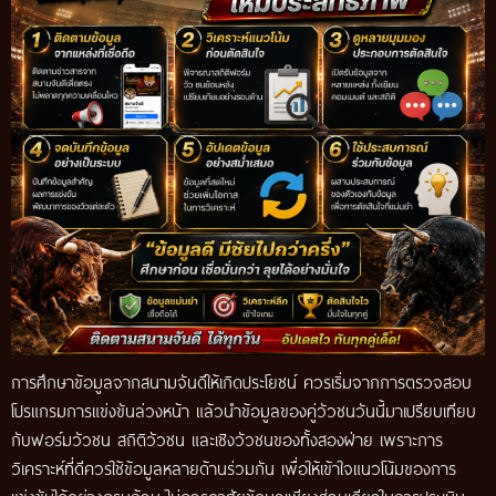
การศึกษาข้อมูลจากสนามจันดีให้เกิดประโยชน์ ควรเริ่มจากการตรวจสอบ
โปรแกรมการแข่งขันล่วงหน้า แล้วนำข้อมูลของคู่วัวชนวันนี้มาเปรียบเทียบ
กับฟอร์มวัวชน สถิติวัวชน และเชิงวัวชนของทั้งสองฝ่าย เพราะการ
วิเคราะห์ที่ดีควรใช้ข้อมูลหลายด้านร่วมกัน เพื่อให้เข้าใจแนวโน้มของการ