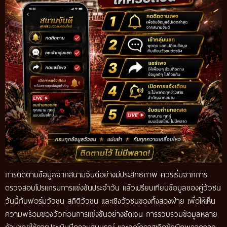
การติดตามข้อมูลจากสนามจันดีอย่างมีประสิทธิภาพ ควรเริ่มจากการ
ตรวจสอบโปรแกรมการแข่งขันประจำวัน แล้วเปรียบเทียบข้อมูลของคู่วัวชน
วันนี้กับฟอร์มวัวชน สถิติวัวชน และเชิงวัวชนของทั้งสองฝ่าย เพื่อให้เห็น
ความพร้อมของวัวก่อนการแข่งขันอย่างชัดเจน การรวบรวมข้อมูลหลาย
ด้านช่วยให้การประเมินมีความสมบูรณ์ และลดโอกาสเกิดข้อผิดพลาดจาก