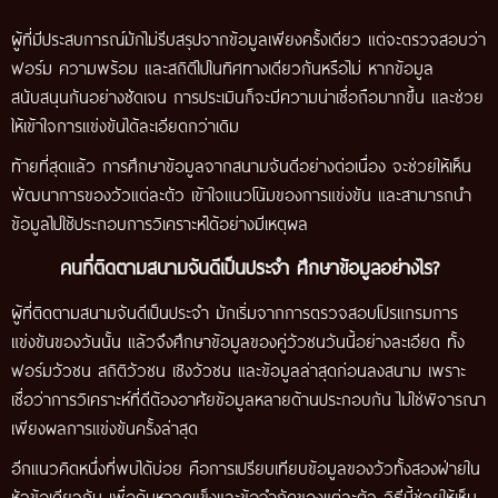
ผู้ที่มีประสบการณ์มักไม่รีบสรุปจากข้อมูลเพียงครั้งเดียว แต่จะตรวจสอบว่า
ฟอร์ม ความพร้อม และสถิติไปในทิศทางเดียวกันหรือไม่ หากข้อมูล
สนับสนุนกันอย่างชัดเจน การประเมินก็จะมีความน่าเชื่อถือมากขึ้น และช่วย
ให้เข้าใจการแข่งขันได้ละเอียดกว่าเดิม
ท้ายที่สุดแล้ว การศึกษาข้อมูลจากสนามจันดีอย่างต่อเนื่อง จะช่วยให้เห็น
พัฒนาการของวัวแต่ละตัว เข้าใจแนวโน้มของการแข่งขัน และสามารถนำ
ข้อมูลไปใช้ประกอบการวิเคราะห์ได้อย่างมีเหตุผล
คนที่ติดตามสนามจันดีเป็นประจำ ศึกษาข้อมูลอย่างไร?
ผู้ที่ติดตามสนามจันดีเป็นประจำ มักเริ่มจากการตรวจสอบโปรแกรมการ
แข่งขันของวันนั้น แล้วจึงศึกษาข้อมูลของคู่วัวชนวันนี้อย่างละเอียด ทั้ง
ฟอร์มวัวชน สถิติวัวชน เชิงวัวชน และข้อมูลล่าสุดก่อนลงสนาม เพราะ
เชื่อว่าการวิเคราะห์ที่ดีต้องอาศัยข้อมูลหลายด้านประกอบกัน ไม่ใช่พิจารณา
เพียงผลการแข่งขันครั้งล่าสุด
อีกแนวคิดหนึ่งที่พบได้บ่อย คือการเปรียบเทียบข้อมูลของวัวทั้งสองฝ่ายใน
หัวข้อเดียวกัน เพื่อค้นหาจุดแข็งและข้อจำกัดของแต่ละตัว วิธีนี้ช่วยให้เห็น