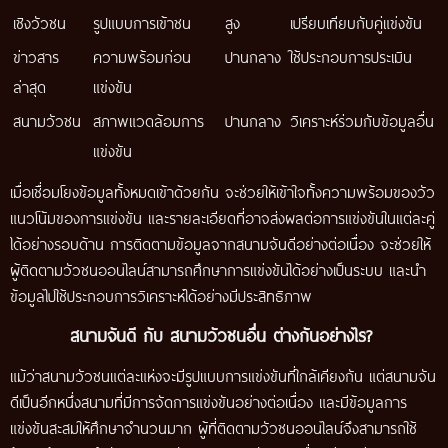
เชิงวัวชน
รูปแบบการเข้าชน
สูง
เปรียบเทียบกับคู่แข่งขัน
ข่าวสาร
ความพร้อมก่อน
ปานกลาง
ใช้ประกอบการประเมิน
ล่าสุด
แข่งขัน
สนามวัวชน
สภาพแวดล้อมการ
ปานกลาง
วิเคราะห์ร่วมกับข้อมูลอื่น
แข่งขัน
เมื่อเชื่อมโยงข้อมูลทั้งหมดเข้าด้วยกัน จะช่วยให้เข้าใจทั้งความพร้อมของวัว
แนวโน้มของการแข่งขัน และรายละเอียดที่อาจส่งผลต่อการแข่งขันในแต่ละคู่
ได้อย่างรอบด้าน การติดตามข้อมูลจากสนามจันดีอย่างต่อเนื่อง จะช่วยให้
ผู้ติดตามวัวชนออนไลน์สามารถศึกษาการแข่งขันได้อย่างเป็นระบบ และนำ
ข้อมูลไปใช้ประกอบการวิเคราะห์ได้อย่างมีประสิทธิภาพ
สนามจันดี กับ สนามวัวชนอื่น ต่างกันอย่างไร?
แม้ว่าสนามวัวชนแต่ละแห่งจะมีรูปแบบการแข่งขันที่ใกล้เคียงกัน แต่สนามจัน
ดีเป็นอีกหนึ่งสนามที่มีการจัดการแข่งขันอย่างต่อเนื่อง และมีข้อมูลการ
แข่งขันสะสมให้ศึกษาจำนวนมาก ผู้ที่ติดตามวัวชนออนไลน์จึงสามารถใช้