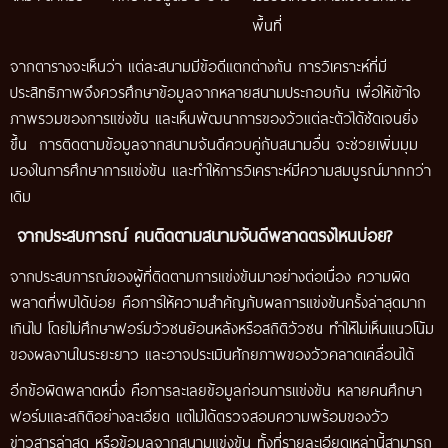
พื้นที่
จากตารางจะเห็นว่า แต่ละสนามมีข้อดีแตกต่างกัน การวิเคราะห์ที่มี
ประสิทธิภาพจึงควรศึกษาข้อมูลจากหลายสนามประกอบกัน เพื่อให้เข้าใจ
ภาพรวมของการแข่งขัน และเห็นพัฒนาการของวัวแต่ละตัวได้ชัดเจนยิ่ง
ขึ้น การติดตามข้อมูลจากสนามจันดีควบคู่กับสนามอื่น จะช่วยเพิ่มมุม
มองในการศึกษาการแข่งขัน และทำให้การวิเคราะห์มีความสมบูรณ์มากกว่า
เดิม
จากประสบการณ์ คนติดตามสนามจันดีพลาดตรงไหนบ่อย?
จากประสบการณ์ของผู้ที่ติดตามการแข่งขันมาอย่างต่อเนื่อง ความผิด
พลาดที่พบได้บ่อย คือการให้ความสำคัญกับผลการแข่งขันครั้งล่าสุดมาก
เกินไป โดยไม่ศึกษาฟอร์มวัวชนย้อนหลังหรือสถิติวัวชน ทำให้ไม่เห็นแนวโน้ม
ของผลงานในระยะยาว และอาจประเมินศักยภาพของวัวคลาดเคลื่อนได้
อีกข้อผิดพลาดหนึ่ง คือการละเลยข้อมูลก่อนการแข่งขัน หลายคนศึกษา
ฟอร์มและสถิติอย่างละเอียด แต่ไม่ได้ตรวจสอบความพร้อมของวัว
ข่าวสารล่าสุด หรือข้อมูลจากสนามแข่งขัน ทั้งที่รายละเอียดเหล่านี้สามารถ