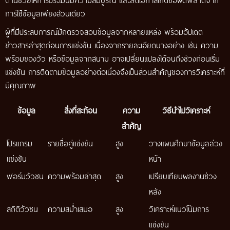
การใช้ข้อมูลเพียงส่วนเดียว
ผู้ที่มีประสบการณ์มักตรวจสอบข้อมูลจากหลายแหล่ง พร้อมอัปเดต
ข่าวสารล่าสุดก่อนการแข่งขัน เนื่องจากรายละเอียดบางอย่าง เช่น ความ
พร้อมของวัว หรือข้อมูลจากสนาม อาจเปลี่ยนแปลงได้จนถึงช่วงก่อนเริ่ม
แข่งขัน การติดตามข้อมูลอย่างต่อเนื่องจึงเป็นส่วนสำคัญของการวิเคราะห์ที่
มีคุณภาพ
ข้อมูล
สิ่งที่สะท้อน
ความ
วิธีนำไปวิเคราะห์
สำคัญ
โปรแกรม
รายชื่อคู่แข่งขัน
สูง
วางแผนศึกษาข้อมูลล่วง
แข่งขัน
หน้า
ฟอร์มวัวชน
ความพร้อมล่าสุด
สูง
เปรียบเทียบผลงานช่วง
หลัง
สถิติวัวชน
ความสม่ำเสมอ
สูง
วิเคราะห์แนวโน้มการ
แข่งขัน