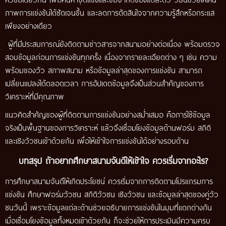
ภาพการแข่งขันได้ชัดเจนขึ้น และลดการตัดสินใจจากความรู้สึกหรือกระแส
เพียงอย่างเดียว
ผู้ที่มีประสบการณ์ยังติดตามข่าวสารจากสนามอย่างต่อเนื่อง พร้อมตรวจ
สอบข้อมูลก่อนการแข่งขันทุกครั้ง เนื่องจากรายละเอียดต่าง ๆ เช่น ความ
พร้อมของวัว สภาพสนาม หรือข้อมูลล่าสุดของการแข่งขัน สามารถ
เปลี่ยนแปลงได้ตลอดเวลา การอัปเดตข้อมูลจึงเป็นส่วนสำคัญของการ
วิเคราะห์ที่มีคุณภาพ
แนวคิดสำคัญของผู้ที่ติดตามการแข่งขันอย่างสม่ำเสมอ คือการใช้ข้อมูล
จริงเป็นพื้นฐานของการวิเคราะห์ แล้วจึงเชื่อมโยงข้อมูลด้านฟอร์ม สถิติ
และเชิงวัวชนเข้าด้วยกัน เพื่อให้เข้าใจการแข่งขันได้อย่างรอบด้าน
บทสรุป ถ้าอยากศึกษาสนามจันดีให้เข้าใจ ควรเริ่มจากอะไร?
การศึกษาสนามจันดีให้เกิดประโยชน์ ควรเริ่มจากการติดตามโปรแกรมการ
แข่งขัน ศึกษาฟอร์มวัวชน สถิติวัวชน เชิงวัวชน และข้อมูลล่าสุดของคู่วัว
ชนวันนี้ เพราะข้อมูลแต่ละด้านช่วยอธิบายการแข่งขันในมุมที่แตกต่างกัน
เมื่อเชื่อมโยงข้อมูลทั้งหมดเข้าด้วยกัน ก็จะช่วยให้การประเมินมีความครบ