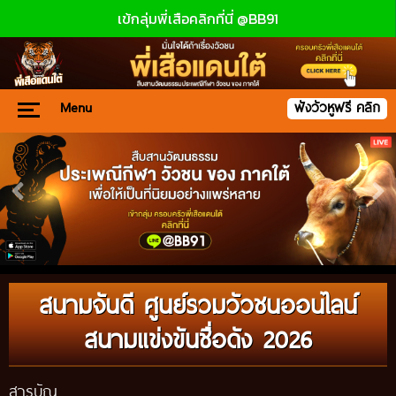
เข้กลุ่มพี่เสือคลิกที่นี่ @BB91
Menu
ฟังวัวหูฟรี คลิก
สนามจันดี ศูนย์รวมวัวชนออนไลน์
สนามแข่งขันชื่อดัง 2026
สารบัญ