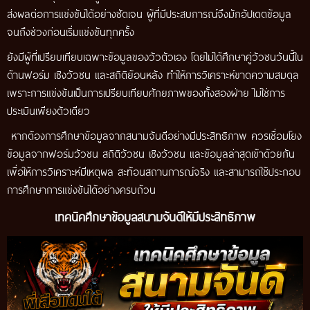
ส่งผลต่อการแข่งขันได้อย่างชัดเจน ผู้ที่มีประสบการณ์จึงมักอัปเดตข้อมูล
จนถึงช่วงก่อนเริ่มแข่งขันทุกครั้ง
ยังมีผู้ที่เปรียบเทียบเฉพาะข้อมูลของวัวตัวเอง โดยไม่ได้ศึกษาคู่วัวชนวันนี้ใน
ด้านฟอร์ม เชิงวัวชน และสถิติย้อนหลัง ทำให้การวิเคราะห์ขาดความสมดุล
เพราะการแข่งขันเป็นการเปรียบเทียบศักยภาพของทั้งสองฝ่าย ไม่ใช่การ
ประเมินเพียงตัวเดียว
หากต้องการศึกษาข้อมูลจากสนามจันดีอย่างมีประสิทธิภาพ ควรเชื่อมโยง
ข้อมูลจากฟอร์มวัวชน สถิติวัวชน เชิงวัวชน และข้อมูลล่าสุดเข้าด้วยกัน
เพื่อให้การวิเคราะห์มีเหตุผล สะท้อนสถานการณ์จริง และสามารถใช้ประกอบ
การศึกษาการแข่งขันได้อย่างครบถ้วน
เทคนิคศึกษาข้อมูลสนามจันดีให้มีประสิทธิภาพ