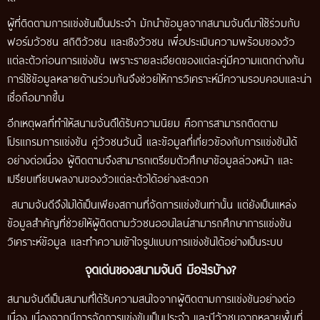
ผู้ที่ติดตามการแข่งขันเป็นประจำ มักนำข้อมูลจากสนามจันดีมาใช้ร่วมกับ
ฟอร์มวัวชน สถิติวัวชน และเชิงวัวชน เพื่อประเมินความพร้อมของวัว
แต่ละตัวก่อนการแข่งขัน เพราะรายละเอียดของแต่ละคู่มีความแตกต่างกัน
การใช้ข้อมูลหลายด้านร่วมกันจึงช่วยให้การวิเคราะห์มีความรอบคอบและน่า
เชื่อถือมากขึ้น
อีกเหตุผลที่ทำให้สนามจันดีได้รับความนิยม คือการสามารถติดตาม
โปรแกรมการแข่งขัน คู่วัวชนวันนี้ และข้อมูลที่เกี่ยวข้องกับการแข่งขันได้
อย่างต่อเนื่อง ผู้ติดตามจึงสามารถเตรียมตัวศึกษาข้อมูลล่วงหน้า และ
เปรียบเทียบผลงานของวัวแต่ละตัวได้อย่างสะดวก
สนามจันดีจึงไม่ได้เป็นเพียงสถานที่จัดการแข่งขันเท่านั้น แต่ยังเป็นแหล่ง
ข้อมูลสำคัญที่ช่วยให้ผู้ติดตามวัวชนออนไลน์สามารถศึกษาการแข่งขัน
วิเคราะห์ข้อมูล และทำความเข้าใจรูปแบบการแข่งขันได้อย่างเป็นระบบ
จุดเด่นของสนามจันดี มีอะไรบ้าง?
สนามจันดีเป็นสนามที่ได้รับความสนใจจากผู้ติดตามการแข่งขันอย่างต่อ
เนื่อง เนื่องจากมีการจัดการแข่งขันเป็นประจำ และมีวัวชนจากหลายพื้นที่