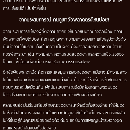
สถานการณ์ การพิจารณาองค์ประกอบทั้งหมดร่วมกันจะช่วยให้เห็นภาพ
การแข่งขันได้แม่นยำยิ่งขึ้น
จากประสบการณ์ คนดูเขาวัวพลาดตรงไหนบ่อย?
จากประสบการณ์ของผู้ที่ติดตามการแข่งขันวัวชนมาอย่างต่อเนื่อง ความ
ผิดพลาดที่พบได้บ่อย คือการดูเฉพาะความยาวของเขา แล้วสรุปว่าวัวตัว
นั้นมีความได้เปรียบ ทั้งที่ในความเป็นจริง ยังมีรายละเอียดอีกหลายด้านที่
ควรพิจารณา เช่น ความหนา ความสมดุลของเขา และความแข็งแรงของ
โคนเขา ซึ่งล้วนมีผลต่อการเข้าชนและการรับแรงปะทะ
อีกข้อผิดพลาดหนึ่ง คือการละเลยมุมการงอกของเขา แม้เขาจะมีความยาว
ใกล้เคียงกัน แต่หากมุมของเขาแตกต่างกัน ก็อาจทำให้วิธีการเข้าชนและการ
ควบคุมระยะไม่เหมือนกัน ผู้ที่มีประสบการณ์จึงมักสังเกตภาพรวมของ
โครงสร้างเขามากกว่าการวัดจากความยาวเพียงอย่างเดียว
หลายคนยังไม่เปรียบเทียบลักษณะของเขาระหว่างวัวทั้งสองฝ่าย ทำให้มอง
ไม่เห็นว่าลักษณะของเขาแบบใดเหมาะกับคู่แข่งขันในวันนั้น เพราะการแข่งขัน
ไม่ได้ขึ้นอยู่กับคุณสมบัติของวัวตัวเดียว แต่เป็นการเผชิญหน้าระหว่างจุด
เด่นและข้อจำกัดของทั้งสองฝ่าย