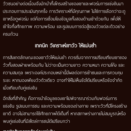
วัวชนอย่างต่อเนื่องจึงมักนำทั้งโครงสร้างของเขาและฟอร์มการแข่งขันมา
ประกอบการประเมินทุกครั้ง การวิเคราะห์ที่มีคุณภาพ ไม่ใช่การเลือกว่าจะดู
เขาหรือดูฟอร์ม แต่คือการเชื่อมโยงข้อมูลทั้งสองด้านเข้าด้วยกัน เพื่อให้
เข้าใจทั้งศักยภาพ ความพร้อม และรูปแบบการต่อสู้ของวัวแต่ละตัวอย่าง
ครบถ้วน
เทคนิค วิเคราะห์เขาวัว ให้แม่นยำ
การสังเกตลักษณะของเขาวัวให้แม่นยำ ควรเริ่มจากการเปรียบเทียบเขาของ
วัวทั้งสองฝ่ายพร้อมกัน ไม่ว่าจะเป็นความยาว ความหนา ความโค้ง และ
ความสมดุล เพราะองค์ประกอบเหล่านี้มีผลต่อการเข้าชนและการควบคุม
ระยะ หากมองเพียงวัวตัวเดียว อาจทำให้ไม่เห็นข้อได้เปรียบหรือข้อจำกัด
เมื่อเทียบกับคู่แข่งขัน
อีกสิ่งที่สำคัญ คือการนำข้อมูลของเขาไปพิจารณาร่วมกับฟอร์มการ
แข่งขัน รูปแบบการชน และความพร้อมของร่างกาย เพราะวัวที่มีโครงสร้าง
เขาดี อาจไม่สามารถใช้ศักยภาพได้เต็มที่ หากสภาพร่างกายไม่สมบูรณ์หรือ
พบคู่แข่งขันที่มีสไตล์การชนได้เปรียบกว่า