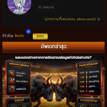
57 บทความ
ดูบทความทั้งหมดของ admin.seo03
Bento
รีวิวโดย
Editor
อัพเดทล่าสุด