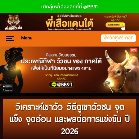
เข้กลุ่มพี่เสือคลิกที่นี่ @BB91
Menu
ฟังวัวหูฟรี คลิก
วิเคราะห์เขาวัว วิธีดูเขาวัวชน จุด
แข็ง จุดอ่อน และผลต่อการแข่งขัน ปี
2026