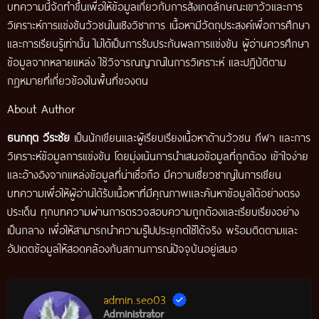
บทความนี้จัดทำขึ้นเพื่อให้ข้อมูลเกี่ยวกับการสังเกตลักษณะเขาวัวและการ
วิเคราะห์การแข่งขันวัวชนในเชิงวิชาการ เนื้อหามีวัตถุประสงค์เพื่อการศึกษา
และการเรียนรู้เท่านั้น ไม่ได้เป็นการรับประกันผลการแข่งขัน ผู้อ่านควรศึกษา
ข้อมูลจากหลายแหล่ง ใช้วิจารณญาณในการวิเคราะห์ และปฏิบัติตาม
กฎหมายที่เกี่ยวข้องในพื้นที่ของตน
About Author
ธนกฤต วีระชัย
เป็นนักเขียนและผู้เรียบเรียงเนื้อหาด้านวัวชน กีฬา และการ
วิเคราะห์ข้อมูลการแข่งขัน โดยมุ่งเน้นการนำเสนอข้อมูลที่ถูกต้อง เข้าใจง่าย
และอ้างอิงจากแหล่งข้อมูลที่น่าเชื่อถือ มีความเชี่ยวชาญในการเขียน
บทความเพื่อให้ผู้อ่านได้รับเนื้อหาที่มีคุณภาพและค้นหาข้อมูลได้อย่างตรง
ประเด็น ทุกบทความผ่านการตรวจสอบความถูกต้องและเรียบเรียงอย่าง
เป็นกลาง เพื่อให้สามารถนำความรู้ไปประยุกต์ใช้ได้จริง พร้อมติดตามและ
อัปเดตข้อมูลให้สอดคล้องกับสถานการณ์ปัจจุบันอยู่เสมอ
admin.seo03
Administrator