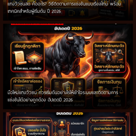
แทงวัวชนสด คืออะไร? วิธีติดตามการแข่งขันแบบเรียลไทม์ พร้อม
เทคนิคสำหรับผู้เริ่มต้น ปี 2026
มือใหม่แทงวัวชน ควรเริ่มต้นอย่างไรให้เข้าใจระบบและติดตามการ
แข่งขันได้อย่างถูกต้อง อัปเดตปี 2026