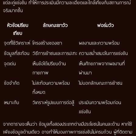
แต่ละคู่แข่งขัน ทำให้การประเมินมีความละเอียดและใกล้เคียงกับสถานการณ์
จริงมากขึ้น
หัวข้อเปรียบ
ลักษณะเขาวัว
ฟอร์มวัว
เทียบ
จุดที่ใช้วิเคราะห์
โครงสร้างของเขา
ผลงานและความพร้อม
ข้อมูลที่สะท้อน
วิธีการเข้าชนและการปะทะ
ความสม่ำเสมอในการแข่งขัน
จุดเด่น
เห็นข้อได้เปรียบด้าน
เห็นศักยภาพจากผลงานที่
กายภาพ
ผ่านมา
ข้อจำกัด
ไม่สะท้อนความพร้อม
ไม่บอกลักษณะการเข้าชน
ทั้งหมด
เหมาะกับ
วิเคราะห์รูปแบบการต่อสู้
ประเมินความพร้อมก่อน
แข่งขัน
จากตารางจะเห็นว่า ข้อมูลทั้งสองประเภทต่างมีประโยชน์ในคนละด้าน หากใช้
เพียงข้อมูลด้านเดียว อาจทำให้มองภาพการแข่งขันไม่ครบถ้วน ผู้ที่ติดตาม