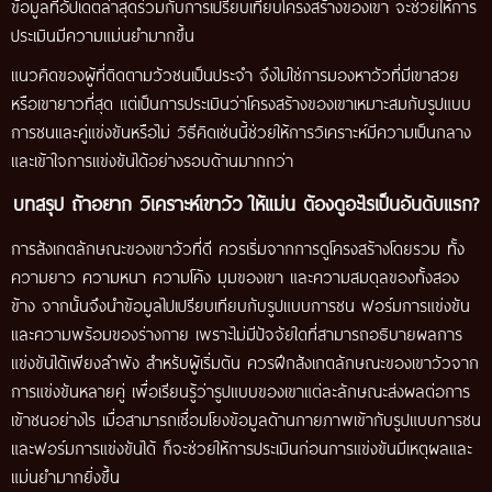
ข้อมูลที่อัปเดตล่าสุดร่วมกับการเปรียบเทียบโครงสร้างของเขา จะช่วยให้การ
ประเมินมีความแม่นยำมากขึ้น
แนวคิดของผู้ที่ติดตามวัวชนเป็นประจำ จึงไม่ใช่การมองหาวัวที่มีเขาสวย
หรือเขายาวที่สุด แต่เป็นการประเมินว่าโครงสร้างของเขาเหมาะสมกับรูปแบบ
การชนและคู่แข่งขันหรือไม่ วิธีคิดเช่นนี้ช่วยให้การวิเคราะห์มีความเป็นกลาง
และเข้าใจการแข่งขันได้อย่างรอบด้านมากกว่า
บทสรุป ถ้าอยาก วิเคราะห์เขาวัว ให้แม่น ต้องดูอะไรเป็นอันดับแรก?
การสังเกตลักษณะของเขาวัวที่ดี ควรเริ่มจากการดูโครงสร้างโดยรวม ทั้ง
ความยาว ความหนา ความโค้ง มุมของเขา และความสมดุลของทั้งสอง
ข้าง จากนั้นจึงนำข้อมูลไปเปรียบเทียบกับรูปแบบการชน ฟอร์มการแข่งขัน
และความพร้อมของร่างกาย เพราะไม่มีปัจจัยใดที่สามารถอธิบายผลการ
แข่งขันได้เพียงลำพัง สำหรับผู้เริ่มต้น ควรฝึกสังเกตลักษณะของเขาวัวจาก
การแข่งขันหลายคู่ เพื่อเรียนรู้ว่ารูปแบบของเขาแต่ละลักษณะส่งผลต่อการ
เข้าชนอย่างไร เมื่อสามารถเชื่อมโยงข้อมูลด้านกายภาพเข้ากับรูปแบบการชน
และฟอร์มการแข่งขันได้ ก็จะช่วยให้การประเมินก่อนการแข่งขันมีเหตุผลและ
แม่นยำมากยิ่งขึ้น