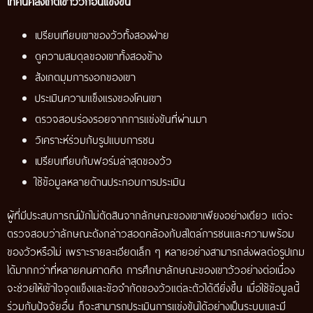
เทคนิคสังเกตเขาวัวก่อนแข่งขัน
เปรียบเทียบเขาของวัวทั้งสองฝ่าย
ดูความสมดุลของเขาทั้งสองข้าง
สังเกตมุมการงอกของเขา
ประเมินความแข็งแรงของโคนเขา
ตรวจสอบร่องรอยจากการแข่งขันที่ผ่านมา
วิเคราะห์ร่วมกับรูปแบบการชน
เปรียบเทียบกับฟอร์มล่าสุดของวัว
ใช้ข้อมูลหลายด้านประกอบการประเมิน
ผู้ที่มีประสบการณ์มักไม่ตัดสินจากลักษณะของเขาเพียงอย่างเดียว แต่จะ
ตรวจสอบว่าลักษณะดังกล่าวสอดคล้องกับสไตล์การชนและความพร้อม
ของวัวหรือไม่ เพราะรายละเอียดเล็ก ๆ หลายอย่างสามารถส่งผลต่อรูปเกม
ได้มากกว่าที่หลายคนคาดคิด การศึกษาลักษณะของเขาวัวอย่างต่อเนื่อง
จะช่วยให้เข้าใจจุดแข็งและข้อจำกัดของวัวแต่ละตัวได้ดียิ่งขึ้น เมื่อใช้ข้อมูลนี้
ร่วมกับปัจจัยอื่น ก็จะสามารถประเมินการแข่งขันได้อย่างเป็นระบบและมี