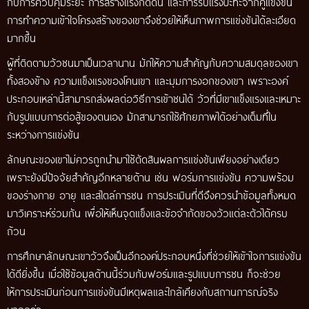
กับการควบคุมระยะ การสร้างแรงกดดัน และการรับแรงปะทะจากคู่แข่งขัน
การทำความเข้าใจโครงสร้างของเขาจึงช่วยให้เห็นภาพการแข่งขันได้ละเอียด
มากขึ้น
ผู้ที่ติดตามวัวชนมาเป็นเวลานาน มักให้ความสำคัญกับความสมดุลของเขา
ทั้งสองข้าง ความแข็งแรงของโคนเขา และมุมการงอกของเขา เพราะองค์
ประกอบเหล่านี้สามารถส่งผลต่อวิธีการเข้าชนได้ วัวที่มีเขาแข็งแรงและเหมาะ
กับรูปแบบการต่อสู้ของตนเอง มักสามารถใช้ศักยภาพได้อย่างเต็มที่ใน
ระหว่างการแข่งขัน
ลักษณะของเขาไม่ควรถูกนำมาใช้ตัดสินผลการแข่งขันเพียงอย่างเดียว
เพราะยังมีปัจจัยสำคัญอีกหลายด้าน เช่น ฟอร์มการแข่งขัน ความพร้อม
ของร่างกาย อายุ และสไตล์การชน การประเมินที่ดีจึงควรนำข้อมูลทั้งหมด
มาวิเคราะห์ร่วมกัน เพื่อให้เห็นจุดแข็งและข้อจำกัดของวัวแต่ละตัวได้ครบ
ถ้วน
การศึกษาลักษณะเขาวัวจึงเป็นอีกองค์ประกอบหนึ่งที่ช่วยให้เข้าใจการแข่งขัน
ได้ดียิ่งขึ้น เมื่อใช้ข้อมูลด้านนี้ร่วมกับฟอร์มและรูปแบบการชน ก็จะช่วย
ให้การประเมินก่อนการแข่งขันมีเหตุผลและใกล้เคียงกับสถานการณ์จริง