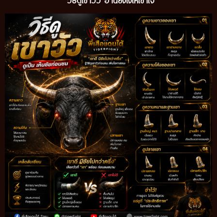
วิธีดูเขาวัว อ่านยังไงให้เข้าใจ