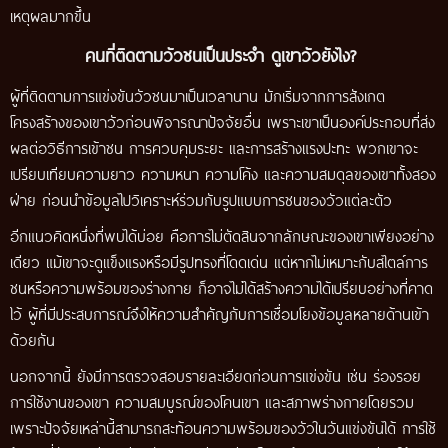
เหตุผลมากขึ้น
คนที่ติดตามวัวชนเป็นประจำ ดูเขาวัวยังไง?
ผู้ที่ติดตามการแข่งขันวัวชนมาเป็นเวลานาน มักเริ่มจากการสังเกต
โครงสร้างของเขาวัวก่อนพิจารณาปัจจัยอื่น เพราะเขาเป็นองค์ประกอบที่ส่ง
ผลต่อวิธีการเข้าชน การควบคุมระยะ และการสร้างแรงปะทะ พวกเขาจะ
เปรียบเทียบความยาว ความหนา ความโค้ง และความสมดุลของเขาทั้งสอง
ฝ่าย ก่อนนำข้อมูลไปวิเคราะห์ร่วมกับรูปแบบการชนของวัวแต่ละตัว
อีกแนวคิดหนึ่งที่พบได้บ่อย คือการไม่ตัดสินจากลักษณะของเขาเพียงอย่าง
เดียว แม้เขาจะดูแข็งแรงหรือมีรูปทรงที่โดดเด่น แต่หากไม่เหมาะกับสไตล์การ
ชนหรือความพร้อมของร่างกาย ก็อาจไม่ได้สร้างความได้เปรียบอย่างที่คาด
ไว้ ผู้ที่มีประสบการณ์จึงให้ความสำคัญกับการเชื่อมโยงข้อมูลหลายด้านเข้า
ด้วยกัน
นอกจากนี้ ยังมีการตรวจสอบรายละเอียดก่อนการแข่งขัน เช่น ร่องรอย
การใช้งานของเขา ความสมบูรณ์ของโคนเขา และสภาพร่างกายโดยรวม
เพราะปัจจัยเหล่านี้สามารถสะท้อนความพร้อมของวัวในวันแข่งขันได้ การใช้