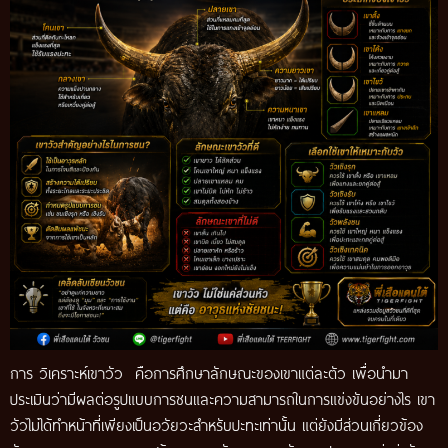
การ วิเคราะห์เขาวัว คือการศึกษาลักษณะของเขาแต่ละตัว เพื่อนำมา
ประเมินว่ามีผลต่อรูปแบบการชนและความสามารถในการแข่งขันอย่างไร เขา
วัวไม่ได้ทำหน้าที่เพียงเป็นอวัยวะสำหรับปะทะเท่านั้น แต่ยังมีส่วนเกี่ยวข้อง