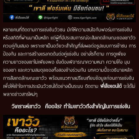
หลายคนที่ติดตามการแข่งขันวัวชน มักให้ความสนใจกับฟอร์มการแข่งขัน
หรือสถิติที่ผ่านมาเป็นหลัก แต่ผู้ที่มีประสบการณ์จะสังเกตลักษณะของเขาวัว
ควบคู่กันเสมอ เพราะเขาเป็นอวัยวะสำคัญที่ส่งผลต่อรูปแบบการเข้าชน การ
ป้องกัน และการสร้างแรงกดดันต่อคู่แข่งขัน อย่างไรก็ตาม การดูเพียง
ความยาวของเขาไม่เพียงพอ ยังต้องพิจารณาความหนา ความโค้ง มุม
ของเขา และความสมดุลของทั้งสองข้างร่วมกัน บทความนี้จะอธิบายหลัก
การสังเกตลักษณะเขาวัว พร้อมแนวทางเปรียบเทียบข้อมูลก่อนการแข่งขัน
เพื่อให้เข้าใจการประเมินวัวชนได้อย่างเป็นระบบ ติดตาม
พี่เสือแดนใต้
จะได้ไม่
พลาดข่าวสารใหม่ๆ
วิเคราะห์เขาวัว คืออะไร? ทำไมเขาวัวถึงสำคัญในการแข่งขัน