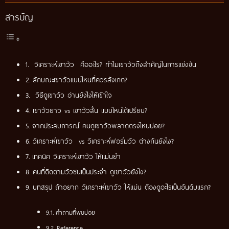
สารบัญ
วิเคราะห์เขาวัว คืออะไร? ทำไมเขาวัวถึงสำคัญในการแข่งขัน
ลักษณะเขาวัวแบบไหนที่ควรสังเกต?
วิธีดูเขาวัว อ่านยังไงให้เข้าใจ
เขาวัวยาว vs เขาวัวสั้น แบบไหนได้เปรียบ?
จากประสบการณ์ คนดูเขาวัวพลาดตรงไหนบ่อย?
วิเคราะห์เขาวัว vs วิเคราะห์ฟอร์มวัว ต่างกันยังไง?
เทคนิค วิเคราะห์เขาวัว ให้แม่นยำ
คนที่ติดตามวัวชนเป็นประจำ ดูเขาวัวยังไง?
บทสรุป ถ้าอยาก วิเคราะห์เขาวัว ให้แม่น ต้องดูอะไรเป็นอันดับแรก?
คำถามที่พบบ่อย
Reference