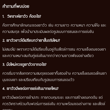
คำถามที่พบบ่อย
1. วิเคราะห์เขาวัว คืออะไร?
คือการศึกษาลักษณะของเขาวัว เช่น ความยาว ความหนา ความโค้ง และ
ความสมดุล เพื่อนำมาประเมินผลต่อรูปแบบการชนและการแข่งขัน
2. เขาวัวยาวได้เปรียบกว่าเขาสั้นจริงไหม?
ไม่เสมอไป เพราะความได้เปรียบขึ้นอยู่กับสไตล์การชน ความแข็งแรงของเขา
และความเหมาะสมกับคู่แข่งขันมากกว่าความยาวเพียงอย่างเดียว
3. มือใหม่ควรดูเขาวัวจากอะไร?
ควรเริ่มจากสังเกตความสมดุลของเขาทั้งสองข้าง ความแข็งแรงของโคนเขา
มุมของเขา และเปรียบเทียบกับรูปแบบการชนของวัว
4. เขาวัวมีผลต่อการแข่งขันมากแค่ไหน?
เขาวัวมีผลต่อการเข้าปะทะ การควบคุมระยะ และการสร้างแรงกดดัน แต่
ควรวิเคราะห์ร่วมกับฟอร์มการแข่งขัน ความพร้อมของร่างกาย และสไตล์
การชน