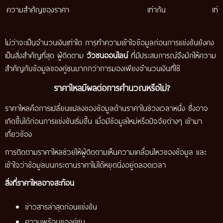
ความสำคัญของราคา
เท่ากัน
เท่า
ไม่ว่าจะเป็นจำนวนเงินเท่าใด การทำความเข้าใจข้อมูลก่อนการแข่งขันยังคง
เป็นสิ่งสำคัญที่สุด ผู้ติดตาม
วัวชนออนไลน์
ที่มีประสบการณ์จึงมักให้ความ
สำคัญกับข้อมูลของคู่ชนมากกว่าการมองเพียงจำนวนเงินที่ใช้
ราคาไหลมีผลต่อการคำนวณหรือไม่?
ราคาไหลคือการเปลี่ยนแปลงของข้อมูลด้านราคาในช่วงเวลาหนึ่ง ซึ่งอาจ
เกิดขึ้นได้ก่อนการแข่งขันเริ่มขึ้น เมื่อมีข้อมูลใหม่หรือปัจจัยต่างๆ เข้ามา
เกี่ยวข้อง
การติดตามราคาไหลช่วยให้ผู้ติดตามเห็นความเคลื่อนไหวของข้อมูล และ
เข้าใจว่าข้อมูลบนกระดานราคาไม่ได้หยุดนิ่งอยู่ตลอดเวลา
สิ่งที่ราคาไหลอาจสะท้อน
ข่าวสารล่าสุดก่อนแข่งขัน
ความพร้อมของคู่ชน