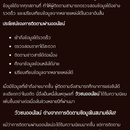
ข้อมูลได้จากทุกสถานที่ ทำให้ผู้ติดตามสามารถตรวจสอบข้อมูลได้อย่าง
รวดเร็ว และเปรียบเทียบข้อมูลจากหลายแหล่งได้ในเวลาอันสั้น
ประโยชน์ของการติดตามผ่านออนไลน์
เข้าถึงข้อมูลได้รวดเร็ว
ตรวจสอบราคาได้สะดวก
ติดตามข่าวสารได้ต่อเนื่อง
ศึกษาข้อมูลย้อนหลังได้ง่าย
เปรียบเทียบข้อมูลจากหลายแหล่งได้
เมื่อมีข้อมูลที่เข้าถึงง่ายมากขึ้น ผู้ติดตามจึงสามารถศึกษาการแข่งขันได้
ละเอียดกว่าในอดีต นี่จึงเป็นหนึ่งในเหตุผลที่
วัวชนออนไลน์
ได้รับความนิยม
เพิ่มขึ้นอย่างต่อเนื่องในช่วงหลายปีที่ผ่านมา
วัวชนออนไลน์ ต่างจากการติดตามข้อมูลในสนามยังไง?
แม้ว่าการติดตามผ่านออนไลน์จะได้รับความนิยมมากขึ้น แต่การติดตาม