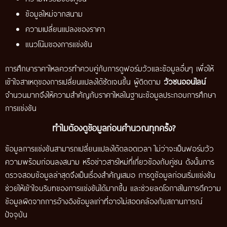
ข้อมูลใหม่จากสนาม
ความเปลี่ยนแปลงของราคา
แนวโน้มของการแข่งขัน
การศึกษาราคาไหลควรทำควบคู่กับการดูฟอร์มวัวและข้อมูลอื่นๆ เพื่อให้
เข้าใจสาเหตุของการเปลี่ยนแปลงได้ชัดเจนขึ้น ผู้ติดตาม
วัวชนออนไลน์
จำนวนมากจึงให้ความสำคัญกับราคาไหลในฐานะข้อมูลประกอบการศึกษา
การแข่งขัน
ทำไมต้องดูข้อมูลก่อนคำนวณทุกครั้ง?
ข้อมูลการแข่งขันสามารถเปลี่ยนแปลงได้ตลอดเวลา ไม่ว่าจะเป็นฟอร์มวัว
ความพร้อมก่อนลงสนาม หรือข่าวสารใหม่ที่เกี่ยวข้องกับคู่ชน ดังนั้นการ
ตรวจสอบข้อมูลล่าสุดจึงเป็นเรื่องสำคัญเสมอ การดูข้อมูลก่อนเริ่มแข่งขัน
ช่วยให้เข้าใจบริบทของการแข่งขันได้มากขึ้น และช่วยลดโอกาสในการตีความ
ข้อมูลผิดจากการอ้างอิงข้อมูลเก่าที่อาจไม่สอดคล้องกับสถานการณ์
ปัจจุบัน