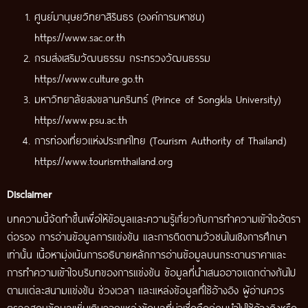
ศูนย์มานุษยวิทยาสิรินธร (องค์การมหาชน)
https://www.sac.or.th
กรมส่งเสริมวัฒนธรรม กระทรวงวัฒนธรรม
https://www.culture.go.th
มหาวิทยาลัยสงขลานครินทร์ (Prince of Songkla University)
https://www.psu.ac.th
การท่องเที่ยวแห่งประเทศไทย (Tourism Authority of Thailand)
https://www.tourismthailand.org
Disclaimer
บทความนี้จัดทำขึ้นเพื่อให้ข้อมูลและความรู้เกี่ยวกับการทำความเข้าใจอัตรา
ต่อรอง การอ่านข้อมูลการแข่งขัน และการติดตามวัวชนในเชิงการศึกษา
เท่านั้น เนื้อหามุ่งเน้นการอธิบายหลักการอ่านข้อมูลบนกระดานราคาและ
การทำความเข้าใจบริบทของการแข่งขัน ข้อมูลที่นำเสนออาจแตกต่างกันไป
ตามแต่ละสนามแข่งขัน ช่วงเวลา และแหล่งข้อมูลที่ใช้อ้างอิง ผู้อ่านควร
ตรวจสอบข้อมูลเพิ่มเติมจากแหล่งข้อมูลที่น่าเชื่อถือก่อนนำไปใช้อ้างอิงหรือ