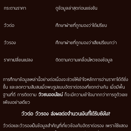
กระดานราคา
ดูข้อมูลล่าสุดก่อนแข่งขัน
วัวต่อ
ศึกษาฝ่ายที่ถูกมองว่าได้เปรียบ
วัวรอง
ศึกษาฝ่ายที่ถูกมองว่าเสียเปรียบกว่า
ราคาเปลี่ยนแปลง
ติดตามความเคลื่อนไหวของข้อมูล
การศึกษาข้อมูลเหล่านี้อย่างต่อเนื่องจะช่วยให้เข้าใจหลักการอ่านราคาได้ดียิ่ง
ขึ้น และลดความสับสนเมื่อพบรูปแบบอัตราต่อรองที่แตกต่างกัน เมื่อมีพื้น
ฐานที่ดี การติดตาม
วัวชนออนไลน์
ก็จะมีความเข้าใจมากกว่าการดูตัวเลข
เพียงอย่างเดียว
วัวต่อ วัวรอง ส่งผลต่อจำนวนเงินที่ได้รับยังไง?
วัวต่อและวัวรองเป็นข้อมูลสำคัญที่เกี่ยวข้องกับอัตราต่อรอง เพราะใช้แสดง