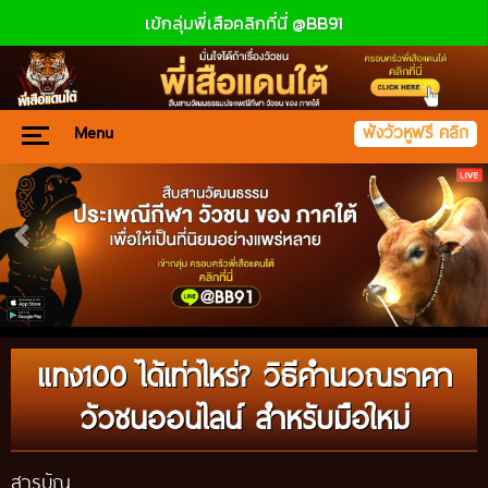
เข้กลุ่มพี่เสือคลิกที่นี่ @BB91
Menu
ฟังวัวหูฟรี คลิก
แทง100 ได้เท่าไหร่? วิธีคำนวณราคา
วัวชนออนไลน์ สำหรับมือใหม่
สารบัญ