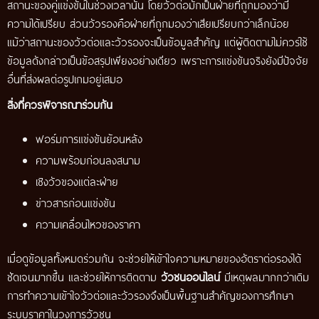
สถานะของคู่แข่งขันในช่วงเวลานั้น โดยวัวต่อมักเป็นฝ่ายที่ถูกมองว่ามี
ความได้เปรียบ ส่วนวัวรองคือฝ่ายที่ถูกมองว่าเสียเปรียบกว่าเล็กน้อย
แม้ว่าสถานะของวัวต่อและวัวรองจะเป็นข้อมูลสำคัญ แต่ผู้ติดตามไม่ควรใช้
ข้อมูลดังกล่าวเป็นข้อสรุปเพียงอย่างเดียว เพราะการแข่งขันจริงยังมีปัจจัย
อื่นที่ส่งผลต่อรูปเกมอยู่เสมอ
สิ่งที่ควรพิจารณาร่วมกัน
ฟอร์มการแข่งขันย้อนหลัง
ความพร้อมก่อนลงสนาม
เชิงวัวของแต่ละฝ่าย
ข่าวสารก่อนแข่งขัน
ความเคลื่อนไหวของราคา
เมื่อดูข้อมูลทั้งหมดร่วมกัน จะช่วยให้เข้าใจความหมายของอัตราต่อรองได้
ชัดเจนมากขึ้น และช่วยให้การติดตาม
วัวชนออนไลน์
มีเหตุผลมากกว่าเดิม
การทำความเข้าใจวัวต่อและวัวรองจึงเป็นพื้นฐานสำคัญของการศึกษา
ระบบราคาในวงการวัวชน