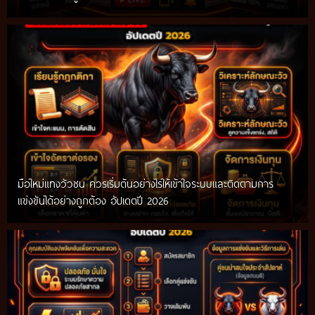
มือใหม่แทงวัวชน ควรเริ่มต้นอย่างไรให้เข้าใจระบบและติดตามการ
แข่งขันได้อย่างถูกต้อง อัปเดตปี 2026