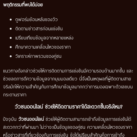
พฤติกรรมที่พบได้บ่อย
ดูฟอร์มย้อนหลังของวัว
ติดตามข่าวสารก่อนแข่งขัน
เปรียบเทียบข้อมูลจากหลายแหล่ง
ศึกษาความเคลื่อนไหวของราคา
วิเคราะห์ภาพรวมของคู่ชน
แนวทางดังกล่าวช่วยให้การติดตามการแข่งขันมีความรอบด้านมากขึ้น และ
ช่วยลดการตีความข้อมูลจากมุมมองเดียว นี่จึงเป็นเหตุผลที่ผู้ติดตามสาย
จริงมักให้ความสำคัญกับการศึกษาข้อมูลมากกว่าการมองเฉพาะตัวเลขบน
กระดานราคา
วัวชนออนไลน์ ช่วยให้ติดตามราคาได้สะดวกขึ้นจริงไหม?
ปัจจุบัน
วัวชนออนไลน์
ช่วยให้ผู้ติดตามสามารถเข้าถึงข้อมูลการแข่งขันได้
สะดวกกว่าที่ผ่านมา ไม่ว่าจะเป็นข้อมูลของคู่ชน ความเคลื่อนไหวของราคา
หรือข่าวสารที่เกี่ยวข้องกับการแข่งขัน ข้อได้เปรียบสำคัญคือการเข้าถึง