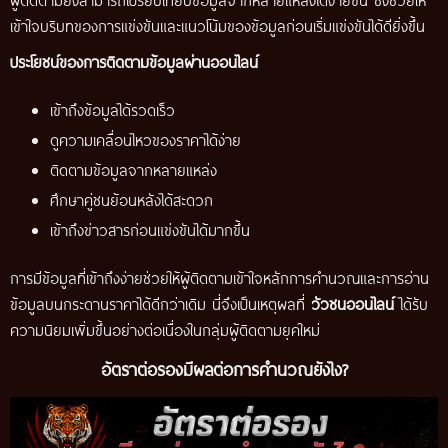
เข้าใจบริบทของการแข่งขันและแนวโน้มของข้อมูลก่อนเริ่มแข่งขันได้ดียิ่งขึ้น
ประโยชน์ของการติดตามข้อมูลผ่านออนไลน์
เข้าถึงข้อมูลได้รวดเร็ว
ดูความเคลื่อนไหวของราคาได้ง่าย
ติดตามข้อมูลจากหลายแหล่ง
ศึกษาคู่ชนย้อนหลังได้สะดวก
เข้าถึงข่าวสารก่อนแข่งขันได้มากขึ้น
การมีข้อมูลที่เข้าถึงง่ายช่วยให้ผู้ติดตามเข้าใจหลักการคำนวณและการอ่าน
ข้อมูลบนกระดานราคาได้ดีกว่าเดิม นี่จึงเป็นเหตุผลที่
วัวชนออนไลน์
ได้รับ
ความนิยมเพิ่มขึ้นอย่างต่อเนื่องในกลุ่มผู้ติดตามยุคใหม่
อัตราต่อรองมีผลต่อการคำนวณยังไง?