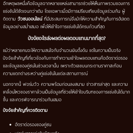
อีกเหตุผลหนึ่งคือข้อมูลจากหลายแหล่งสามารถช่วยให้เห็นภาพรวมของการ
แข่งขันได้ชัดเจนกว่าเดิม โดยเฉพาะเมื่อมีการเปรียบเทียบข้อมูลร่วมกัน ผู้
ติดตาม
วัวชนออนไลน์
ที่มีประสบการณ์จึงมักให้ความสำคัญกับการอัปเดต
ข้อมูลอย่างสม่ำเสมอ เพื่อให้เข้าใจการแข่งขันได้ครบถ้วนที่สุด
ปัจจัยอะไรส่งผลต่อผลตอบแทนมากที่สุด?
แม้ว่าหลายคนจะให้ความสนใจกับจำนวนเงินตั้งต้น แต่ในความเป็นจริง
ปัจจัยสำคัญที่เกี่ยวข้องกับการทำความเข้าใจผลตอบแทนคืออัตราต่อรอง
และข้อมูลของคู่ชนในช่วงเวลานั้น เพราะตัวเลขบนกระดานราคาสะท้อน
ความแตกต่างระหว่างคู่แข่งขันในแต่ละสถานการณ์
นอกจากนี้ ฟอร์มวัว ความพร้อมก่อนลงสนาม ข่าวสารล่าสุด และความ
เคลื่อนไหวของราคาล้วนเป็นข้อมูลที่ช่วยให้เข้าใจบริบทของการแข่งขันได้มาก
ขึ้น และควรพิจารณาร่วมกันเสมอ
ปัจจัยสำคัญที่ควรติดตาม
อัตราต่อรองของคู่ชน