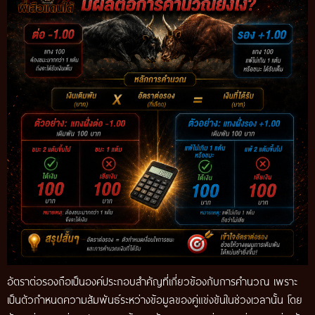
อัตราต่อรองถือเป็นองค์ประกอบสำคัญที่เกี่ยวข้องกับการคำนวณ เพราะ
เป็นตัวกำหนดความสัมพันธ์ระหว่างข้อมูลของคู่แข่งขันในช่วงเวลานั้น โดย