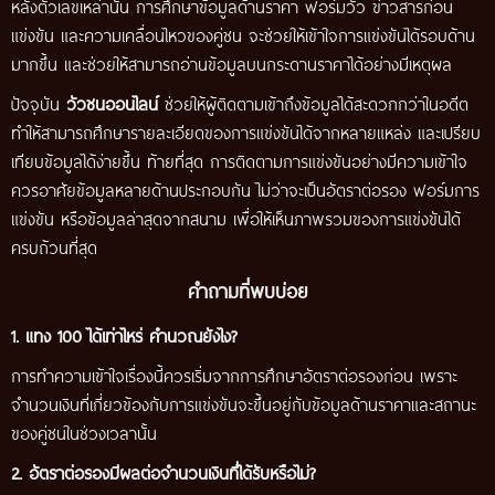
หลังตัวเลขเหล่านั้น การศึกษาข้อมูลด้านราคา ฟอร์มวัว ข่าวสารก่อน
แข่งขัน และความเคลื่อนไหวของคู่ชน จะช่วยให้เข้าใจการแข่งขันได้รอบด้าน
มากขึ้น และช่วยให้สามารถอ่านข้อมูลบนกระดานราคาได้อย่างมีเหตุผล
ปัจจุบัน
วัวชนออนไลน์
ช่วยให้ผู้ติดตามเข้าถึงข้อมูลได้สะดวกกว่าในอดีต
ทำให้สามารถศึกษารายละเอียดของการแข่งขันได้จากหลายแหล่ง และเปรียบ
เทียบข้อมูลได้ง่ายขึ้น ท้ายที่สุด การติดตามการแข่งขันอย่างมีความเข้าใจ
ควรอาศัยข้อมูลหลายด้านประกอบกัน ไม่ว่าจะเป็นอัตราต่อรอง ฟอร์มการ
แข่งขัน หรือข้อมูลล่าสุดจากสนาม เพื่อให้เห็นภาพรวมของการแข่งขันได้
ครบถ้วนที่สุด
คำถามที่พบบ่อย
1. แทง 100 ได้เท่าไหร่ คำนวณยังไง?
การทำความเข้าใจเรื่องนี้ควรเริ่มจากการศึกษาอัตราต่อรองก่อน เพราะ
จำนวนเงินที่เกี่ยวข้องกับการแข่งขันจะขึ้นอยู่กับข้อมูลด้านราคาและสถานะ
ของคู่ชนในช่วงเวลานั้น
2. อัตราต่อรองมีผลต่อจำนวนเงินที่ได้รับหรือไม่?