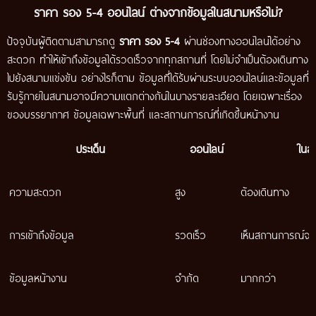
ราคา รอง 5-4 ออนไลน์ ต่างจากข้อมูลในสนามหรือไม่?
ปัจจุบันผู้ติดตามสามารถดู
ราคา รอง 5-4
ผ่านช่องทางออนไลน์ได้อย่าง
สะดวก ทำให้เข้าถึงข้อมูลได้รวดเร็วจากทุกสถานที่ โดยไม่จำเป็นต้องเดินทาง
ไปยังสนามแข่งขัน อย่างไรก็ตาม ข้อมูลที่ได้รับผ่านระบบออนไลน์และข้อมูลที่
รับรู้ภายในสนามอาจมีความแตกต่างกันในบางรายละเอียด โดยเฉพาะเรื่อง
ของบรรยากาศ ข้อมูลเฉพาะพื้นที่ และสถานการณ์ที่เกิดขึ้นหน้างาน
ประเด็น
ออนไลน์
ในส
ความสะดวก
สูง
ต้องเดินทาง
การเข้าถึงข้อมูล
รวดเร็ว
เห็นสถานการณ์จริ
ข้อมูลหน้างาน
จำกัด
มากกว่า