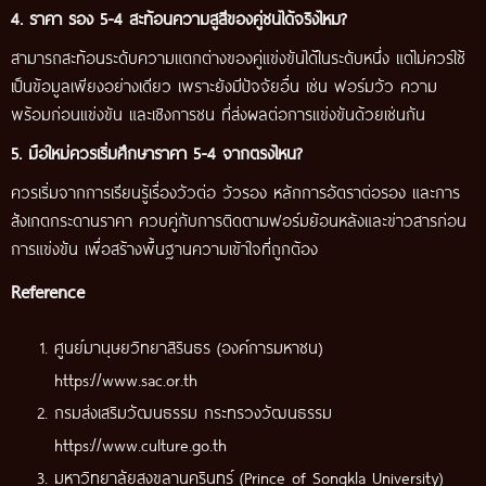
4. ราคา รอง 5-4 สะท้อนความสูสีของคู่ชนได้จริงไหม?
สามารถสะท้อนระดับความแตกต่างของคู่แข่งขันได้ในระดับหนึ่ง แต่ไม่ควรใช้
เป็นข้อมูลเพียงอย่างเดียว เพราะยังมีปัจจัยอื่น เช่น ฟอร์มวัว ความ
พร้อมก่อนแข่งขัน และเชิงการชน ที่ส่งผลต่อการแข่งขันด้วยเช่นกัน
5. มือใหม่ควรเริ่มศึกษาราคา 5-4 จากตรงไหน?
ควรเริ่มจากการเรียนรู้เรื่องวัวต่อ วัวรอง หลักการอัตราต่อรอง และการ
สังเกตกระดานราคา ควบคู่กับการติดตามฟอร์มย้อนหลังและข่าวสารก่อน
การแข่งขัน เพื่อสร้างพื้นฐานความเข้าใจที่ถูกต้อง
Reference
ศูนย์มานุษยวิทยาสิรินธร (องค์การมหาชน)
https://www.sac.or.th
กรมส่งเสริมวัฒนธรรม กระทรวงวัฒนธรรม
https://www.culture.go.th
มหาวิทยาลัยสงขลานครินทร์ (Prince of Songkla University)