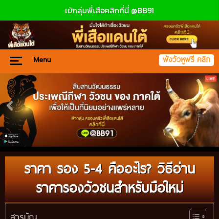
เข้กลุ่มพี่เสือคลิกที่นี่ @BB91
Menu
ฟังวัวหูฟรี คลิก
ราคา รอง 5-4 คืออะไร? วิธีอ่าน
ราคารองวัวชนสำหรับมือใหม่
สารบัญ