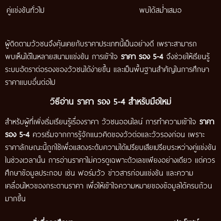
คู่แข่งขันทั่วไป
พบได้สม่ำเสมอ
ผู้ติดตามวัวชนจึงคุ้นเคยกับราคาประเภทนี้เป็นอย่างดี เพราะสามารถ
พบเห็นได้ในหลายสนามแข่งขัน การเข้าใจ
ราคา รอง 5-4
จึงช่วยให้เรียนรู้
ระบบอัตราต่อรองของวัวชนได้ง่ายขึ้น และเป็นพื้นฐานสำคัญในการศึกษา
ราคาแบบอื่นต่อไป
วิธีอ่าน ราคา รอง 5-4 สำหรับมือใหม่
สำหรับผู้ที่เพิ่งเริ่มเรียนรู้เรื่องราคา วัวชนออนไลน์ การทำความเข้าใจ
ราคา
รอง 5-4
ควรเริ่มจากการรู้จักแนวคิดของวัวต่อและวัวรองก่อน เพราะ
ราคาลักษณะนี้ถูกใช้เพื่อแสดงระดับความได้เปรียบเสียเปรียบระหว่างคู่แข่งขัน
ในช่วงเวลานั้น การอ่านราคาไม่ควรดูเฉพาะตัวเลขเพียงอย่างเดียว แต่ควร
ศึกษาข้อมูลประกอบ เช่น ฟอร์มวัว ข่าวสารก่อนแข่งขัน และความ
เคลื่อนไหวของกระดานราคา เพื่อให้เข้าใจความหมายของข้อมูลได้ครบถ้วน
มากขึ้น