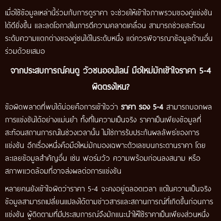
เมื่อใช้ข้อมูลเหล่านี้ร่วมกับการดูราคา จะช่วยให้เข้าใจภาพรวมของคู่แข่งขัน
ได้ดียิ่งขึ้น และลดโอกาสในการตีความคลาดเคลื่อน สามารถช่วยสะท้อน
ระดับความแตกต่างของคู่ชนได้ในระดับหนึ่ง แต่ควรพิจารณาข้อมูลด้านอื่น
ร่วมด้วยเสมอ
จากประสบการณ์คนดู วัวชนออนไลน์ มือใหม่มักเข้าใจราคา 5-4
ผิดตรงไหน?
ข้อผิดพลาดที่พบได้บ่อยคือการเข้าใจว่า
ราคา รอง 5-4
สามารถบอกผล
การแข่งขันได้อย่างแม่นยำ ทั้งที่ในความเป็นจริง ราคาเป็นเพียงข้อมูลที่
สะท้อนสถานการณ์ในช่วงเวลานั้น ไม่ใช่การรับประกันผลลัพธ์ของการ
แข่งขัน อีกเรื่องหนึ่งคือมือใหม่มักมองเฉพาะตัวเลขบนกระดานราคา โดย
ละเลยข้อมูลสำคัญอื่น เช่น ฟอร์มวัว ความพร้อมก่อนลงสนาม หรือ
สภาพแวดล้อมที่อาจส่งผลต่อการแข่งขัน
หลายคนยังเข้าใจผิดว่าราคา 5-4 จะคงอยู่ตลอดเวลา แต่ในความเป็นจริง
ข้อมูลสามารถเปลี่ยนแปลงได้ตามข่าวสารและสถานการณ์ที่เกิดขึ้นก่อนการ
แข่งขัน ผู้ติดตามที่มีประสบการณ์จึงมักแนะนำให้ใช้ราคาเป็นเพียงส่วนหนึ่ง