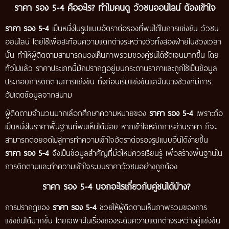
ราคา รอง 5-4 คืออะไร? ทำไมคนดู วัวชนออนไลน์ ต้องเข้าใจ
ราคา รอง 5-4
เป็นหนึ่งในรูปแบบอัตราต่อรองที่พบได้ในการแข่งขัน วัวชน
ออนไลน์ โดยใช้เพื่อสะท้อนความแตกต่างระหว่างวัวทั้งสองฝ่ายในช่วงเวลา
นั้น ทำให้ผู้ติดตามสามารถมองเห็นภาพรวมของคู่ชนได้ชัดเจนมากขึ้น โดย
ทั่วไปแล้ว ราคาประเภทนี้มักปรากฏอยู่บนกระดานราคาและถูกใช้เป็นข้อมูล
ประกอบการติดตามการแข่งขัน ทั้งก่อนเริ่มแข่งขันและในบางช่วงที่มีการ
อัปเดตข้อมูลจากสนาม
ผู้ติดตามจำนวนมากเลือกศึกษาความหมายของ
ราคา รอง 5-4
เพราะถือ
เป็นหนึ่งในราคาพื้นฐานที่พบเห็นได้บ่อย หากเข้าใจหลักการอ่านราคา ก็จะ
สามารถต่อยอดไปสู่การทำความเข้าใจอัตราต่อรองรูปแบบอื่นได้ง่ายขึ้น
ราคา รอง 5-4
จึงเป็นข้อมูลสำคัญที่มือใหม่ควรเรียนรู้ เพื่อสร้างพื้นฐานใน
การติดตามและทำความเข้าใจระบบราคาวัวชนอย่างถูกต้อง
ราคา รอง 5-4 บอกอะไรเกี่ยวกับคู่ชนได้บ้าง?
การปรากฏของ
ราคา รอง 5-4
ช่วยให้ผู้ติดตามเห็นภาพรวมของการ
แข่งขันได้มากขึ้น โดยเฉพาะในเรื่องของระดับความแตกต่างระหว่างคู่แข่งขัน