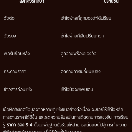
สิ่งที่ควรศึกษา
ประโยชน์
วัวต่อ
เข้าใจฝ่ายที่ถูกมองว่าได้เปรียบ
วัวรอง
เข้าใจฝ่ายที่เสียเปรียบกว่า
ฟอร์มย้อนหลัง
ดูความพร้อมของวัว
กระดานราคา
ติดตามการเปลี่ยนแปลง
ข่าวสารก่อนแข่ง
เข้าใจปัจจัยเพิ่มเติม
เมื่อฝึกสังเกตข้อมูลจากหลายคู่แข่งขันอย่างต่อเนื่อง จะช่วยให้เข้าใจหลัก
การอ่านราคาได้ดีขึ้น และลดความสับสนในการติดตามการแข่งขัน การเรียน
รู้
ราคา รอง 5-4
ตั้งแต่พื้นฐานยังช่วยให้สามารถต่อยอดไปสู่การทำความ