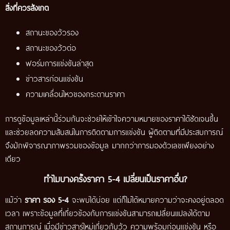
สิ่งที่ควรสังเกต
สถานะของวัวรอง
สถานะของวัวต่อ
ฟอร์มการแข่งขันล่าสุด
ข่าวสารก่อนแข่งขัน
ความเคลื่อนไหวของกระดานราคา
การดูข้อมูลเหล่านี้ร่วมกันจะช่วยให้เข้าใจความหมายของราคาได้ชัดเจนขึ้น
และช่วยลดความสับสนในการติดตามการแข่งขัน ผู้ติดตามที่มีประสบการณ์
จึงมักพิจารณาภาพรวมของข้อมูล มากกว่าการมองตัวเลขเพียงอย่าง
เดียว
ทำไมบางครั้งราคา 5-4 เปลี่ยนเป็นราคาอื่น?
แม้ว่า
ราคา รอง 5-4
จะพบได้บ่อย แต่ก็ไม่ได้หมายความว่าจะคงอยู่ตลอด
เวลา เพราะข้อมูลที่เกี่ยวข้องกับการแข่งขันสามารถเปลี่ยนแปลงได้ตาม
สถานการณ์ เมื่อมีข่าวสารใหม่เกี่ยวกับวัว ความพร้อมก่อนแข่งขัน หรือ