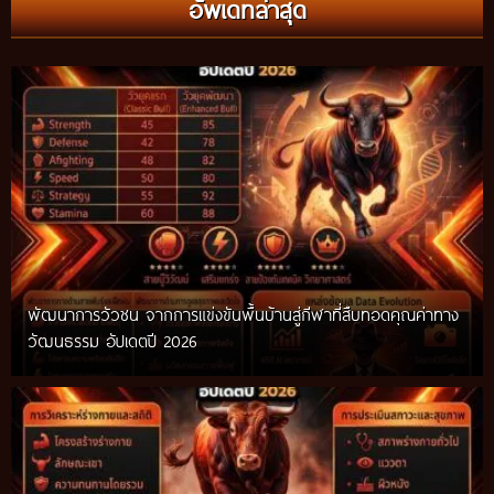
อัพเดทล่าสุด
ท้องถิ่น อัปเดตปี 2026
พัฒนาการวัวชน จากการแข่งขันพื้นบ้านสู่กีฬาที่สืบทอดคุณค่าทาง
วัฒนธรรม อัปเดตปี 2026