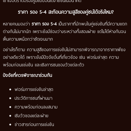
เข้าใจอัตราต่อรองรูปแบบอื่นได้ง่ายขึ้นในอนาคต
ราคา รอง 5-4 สะท้อนความสูสีของคู่ชนได้จริงไหม?
หลายคนมองว่า
ราคา รอง 5-4
เป็นราคาที่มักพบในคู่แข่งขันที่มีความแตก
ต่างกันไม่มากนัก เพราะยังมีช่องว่างระหว่างทั้งสองฝ่าย แต่ไม่ได้ห่างกันจน
เห็นความเหนือกว่าชัดเจนมาก
อย่างไรก็ตาม ความสูสีของการแข่งขันไม่สามารถพิจารณาจากราคาเพียง
อย่างเดียวได้ เพราะยังมีปัจจัยอื่นที่เกี่ยวข้อง เช่น ฟอร์มล่าสุด ความ
พร้อมก่อนแข่งขัน และเชิงการชนของวัวแต่ละตัว
ปัจจัยที่ควรพิจารณาร่วมกัน
ฟอร์มการแข่งขันล่าสุด
ประวัติการชนที่ผ่านมา
ความพร้อมก่อนลงสนาม
เชิงวัวของแต่ละฝ่าย
ข่าวสารก่อนการแข่งขัน