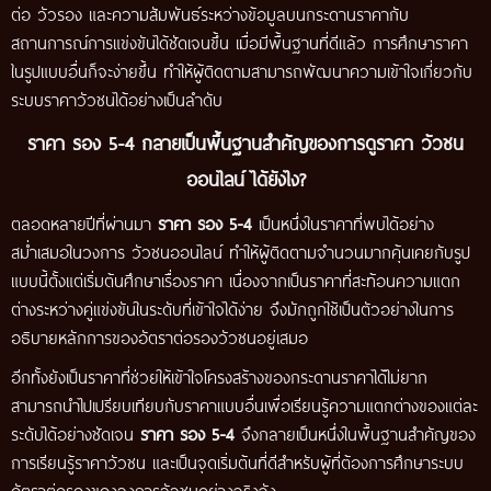
ต่อ วัวรอง และความสัมพันธ์ระหว่างข้อมูลบนกระดานราคากับ
สถานการณ์การแข่งขันได้ชัดเจนขึ้น เมื่อมีพื้นฐานที่ดีแล้ว การศึกษาราคา
ในรูปแบบอื่นก็จะง่ายขึ้น ทำให้ผู้ติดตามสามารถพัฒนาความเข้าใจเกี่ยวกับ
ระบบราคาวัวชนได้อย่างเป็นลำดับ
ราคา รอง 5-4 กลายเป็นพื้นฐานสำคัญของการดูราคา วัวชน
ออนไลน์ ได้ยังไง?
ตลอดหลายปีที่ผ่านมา
ราคา รอง 5-4
เป็นหนึ่งในราคาที่พบได้อย่าง
สม่ำเสมอในวงการ วัวชนออนไลน์ ทำให้ผู้ติดตามจำนวนมากคุ้นเคยกับรูป
แบบนี้ตั้งแต่เริ่มต้นศึกษาเรื่องราคา เนื่องจากเป็นราคาที่สะท้อนความแตก
ต่างระหว่างคู่แข่งขันในระดับที่เข้าใจได้ง่าย จึงมักถูกใช้เป็นตัวอย่างในการ
อธิบายหลักการของอัตราต่อรองวัวชนอยู่เสมอ
อีกทั้งยังเป็นราคาที่ช่วยให้เข้าใจโครงสร้างของกระดานราคาได้ไม่ยาก
สามารถนำไปเปรียบเทียบกับราคาแบบอื่นเพื่อเรียนรู้ความแตกต่างของแต่ละ
ระดับได้อย่างชัดเจน
ราคา รอง 5-4
จึงกลายเป็นหนึ่งในพื้นฐานสำคัญของ
การเรียนรู้ราคาวัวชน และเป็นจุดเริ่มต้นที่ดีสำหรับผู้ที่ต้องการศึกษาระบบ
อัตราต่อรองของวงการวัวชนอย่างจริงจัง