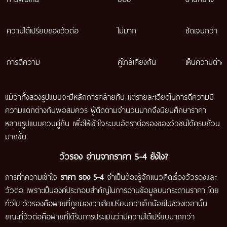
ความได้เปรียบของวัวต่อ
ไม่มาก
ชัดเจนกว่า
การตีความ
คู่ใกล้เคียงกัน
เห็นความต่างม
แม้ว่าทั้งสองรูปแบบจะมีหลักการคล้ายกัน แต่รายละเอียดในการตีความมี
ความแตกต่างกันพอสมควร ผู้ติดตามจำนวนมากจึงนิยมศึกษาราคา
หลายรูปแบบควบคู่กัน เพื่อให้เข้าใจระบบอัตราต่อรองของวัวชนได้ครบถ้วน
มากขึ้น
วัวรอง อ่านจากราคา 5-4 ยังไง?
การทำความเข้าใจ
ราคา รอง 5-4
จำเป็นต้องรู้จักแนวคิดเรื่องวัวรองและ
วัวต่อ เพราะเป็นองค์ประกอบสำคัญในการอ่านข้อมูลบนกระดานราคา โดย
ทั่วไป วัวรองคือฝ่ายที่ถูกมองว่าเสียเปรียบกว่าเล็กน้อยในช่วงเวลานั้น
ขณะที่วัวต่อคือฝ่ายที่ได้รับการประเมินว่ามีความได้เปรียบมากกว่า