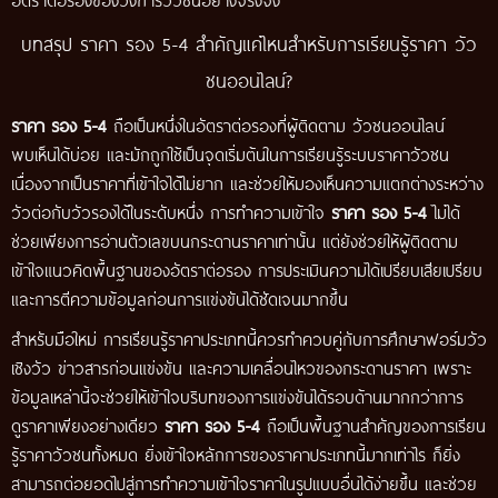
บทสรุป ราคา รอง 5-4 สำคัญแค่ไหนสำหรับการเรียนรู้ราคา วัว
ชนออนไลน์?
ราคา รอง 5-4
ถือเป็นหนึ่งในอัตราต่อรองที่ผู้ติดตาม วัวชนออนไลน์
พบเห็นได้บ่อย และมักถูกใช้เป็นจุดเริ่มต้นในการเรียนรู้ระบบราคาวัวชน
เนื่องจากเป็นราคาที่เข้าใจได้ไม่ยาก และช่วยให้มองเห็นความแตกต่างระหว่าง
วัวต่อกับวัวรองได้ในระดับหนึ่ง การทำความเข้าใจ
ราคา รอง 5-4
ไม่ได้
ช่วยเพียงการอ่านตัวเลขบนกระดานราคาเท่านั้น แต่ยังช่วยให้ผู้ติดตาม
เข้าใจแนวคิดพื้นฐานของอัตราต่อรอง การประเมินความได้เปรียบเสียเปรียบ
และการตีความข้อมูลก่อนการแข่งขันได้ชัดเจนมากขึ้น
สำหรับมือใหม่ การเรียนรู้ราคาประเภทนี้ควรทำควบคู่กับการศึกษาฟอร์มวัว
เชิงวัว ข่าวสารก่อนแข่งขัน และความเคลื่อนไหวของกระดานราคา เพราะ
ข้อมูลเหล่านี้จะช่วยให้เข้าใจบริบทของการแข่งขันได้รอบด้านมากกว่าการ
ดูราคาเพียงอย่างเดียว
ราคา รอง 5-4
ถือเป็นพื้นฐานสำคัญของการเรียน
รู้ราคาวัวชนทั้งหมด ยิ่งเข้าใจหลักการของราคาประเภทนี้มากเท่าไร ก็ยิ่ง
สามารถต่อยอดไปสู่การทำความเข้าใจราคาในรูปแบบอื่นได้ง่ายขึ้น และช่วย