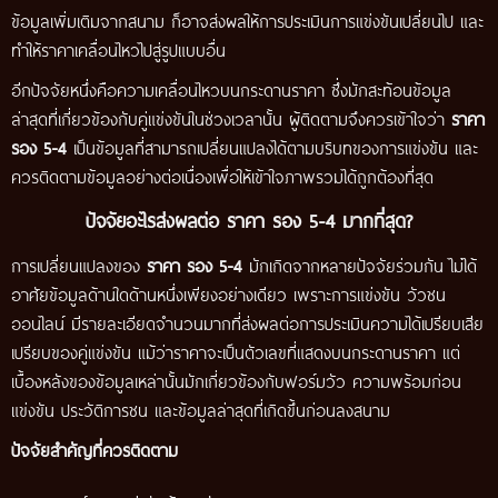
ข้อมูลเพิ่มเติมจากสนาม ก็อาจส่งผลให้การประเมินการแข่งขันเปลี่ยนไป และ
ทำให้ราคาเคลื่อนไหวไปสู่รูปแบบอื่น
อีกปัจจัยหนึ่งคือความเคลื่อนไหวบนกระดานราคา ซึ่งมักสะท้อนข้อมูล
ล่าสุดที่เกี่ยวข้องกับคู่แข่งขันในช่วงเวลานั้น ผู้ติดตามจึงควรเข้าใจว่า
ราคา
รอง 5-4
เป็นข้อมูลที่สามารถเปลี่ยนแปลงได้ตามบริบทของการแข่งขัน และ
ควรติดตามข้อมูลอย่างต่อเนื่องเพื่อให้เข้าใจภาพรวมได้ถูกต้องที่สุด
ปัจจัยอะไรส่งผลต่อ ราคา รอง 5-4 มากที่สุด?
การเปลี่ยนแปลงของ
ราคา รอง 5-4
มักเกิดจากหลายปัจจัยร่วมกัน ไม่ได้
อาศัยข้อมูลด้านใดด้านหนึ่งเพียงอย่างเดียว เพราะการแข่งขัน วัวชน
ออนไลน์ มีรายละเอียดจำนวนมากที่ส่งผลต่อการประเมินความได้เปรียบเสีย
เปรียบของคู่แข่งขัน แม้ว่าราคาจะเป็นตัวเลขที่แสดงบนกระดานราคา แต่
เบื้องหลังของข้อมูลเหล่านั้นมักเกี่ยวข้องกับฟอร์มวัว ความพร้อมก่อน
แข่งขัน ประวัติการชน และข้อมูลล่าสุดที่เกิดขึ้นก่อนลงสนาม
ปัจจัยสำคัญที่ควรติดตาม