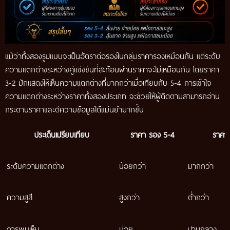
แม้ว่าทั้งสองรูปแบบจะเป็นอัตราต่อรองในกลุ่มราคารองเหมือนกัน แต่ระดับ
ความแตกต่างระหว่างคู่แข่งขันที่สะท้อนผ่านราคาจะไม่เหมือนกัน โดยราคา
3-2 มักแสดงให้เห็นความแตกต่างที่มากกว่าเมื่อเทียบกับ 5-4 การเข้าใจ
ความแตกต่างระหว่างราคาทั้งสองประเภท จะช่วยให้ผู้ติดตามสามารถอ่าน
กระดานราคาและตีความข้อมูลได้แม่นยำมากขึ้น
ประเด็นเปรียบเทียบ
ราคา รอง 5-4
ราคา
ระดับความแตกต่าง
น้อยกว่า
มากกว่า
ความสูสี
สูงกว่า
ต่ำกว่า
การพบเห็น
บ่อย
ปานกลาง