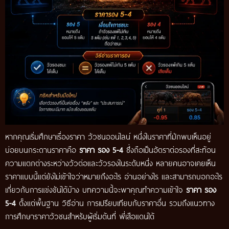
หากคุณเริ่มศึกษาเรื่องราคา วัวชนออนไลน์ หนึ่งในราคาที่มักพบเห็นอยู่
บ่อยบนกระดานราคาคือ
ราคา รอง 5-4
ซึ่งถือเป็นอัตราต่อรองที่สะท้อน
ความแตกต่างระหว่างวัวต่อและวัวรองในระดับหนึ่ง หลายคนอาจเคยเห็น
ราคาแบบนี้แต่ยังไม่เข้าใจว่าหมายถึงอะไร อ่านอย่างไร และสามารถบอกอะไร
เกี่ยวกับการแข่งขันได้บ้าง บทความนี้จะพาคุณทำความเข้าใจ
ราคา รอง
5-4
ตั้งแต่พื้นฐาน วิธีอ่าน การเปรียบเทียบกับราคาอื่น รวมถึงแนวทาง
การศึกษาราคาวัวชนสำหรับผู้เริ่มต้นที่
พี่เสือแดนใต้