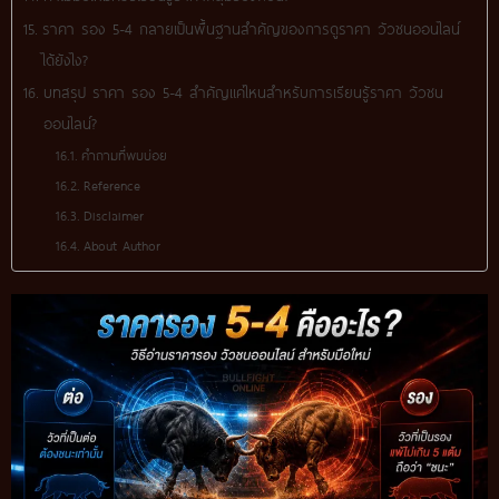
ราคา รอง 5-4 กลายเป็นพื้นฐานสำคัญของการดูราคา วัวชนออนไลน์
ได้ยังไง?
บทสรุป ราคา รอง 5-4 สำคัญแค่ไหนสำหรับการเรียนรู้ราคา วัวชน
ออนไลน์?
คำถามที่พบบ่อย
Reference
Disclaimer
About Author