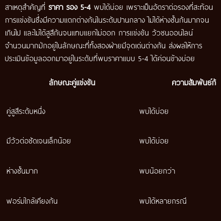
สาเหตุสำคัญที่
ราคา รอง 5-4
พบได้บ่อย เพราะเป็นอัตราต่อรองที่สะท้อน
การแข่งขันซึ่งมีความแตกต่างกันในระดับปานกลาง ไม่ได้ห่างชั้นกันมากจน
เกินไป และไม่ได้สูสีกันจนแทบแยกไม่ออก การแข่งขัน วัวชนออนไลน์
จำนวนมากมักอยู่ในลักษณะที่ทั้งสองฝ่ายมีจุดเด่นต่างกัน ส่งผลให้การ
ประเมินข้อมูลออกมาอยู่ในระดับที่พบราคาแบบ 5-4 ได้ค่อนข้างบ่อย
ลักษณะคู่แข่งขัน
ความสัมพันธ์กั
คู่สูสีระดับหนึ่ง
พบได้บ่อย
มีวัวต่อชัดเจนเล็กน้อย
พบได้บ่อย
ห่างชั้นมาก
พบน้อยกว่า
ฟอร์มใกล้เคียงกัน
พบได้หลายกรณี