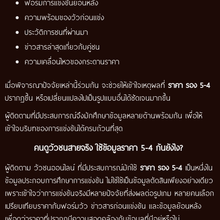
ฟอร์มการแข่งขันย้อนหลัง
ความพร้อมของวัวก่อนแข่ง
ประวัติการชนที่ผ่านมา
ข่าวสารล่าสุดเกี่ยวกับคู่ชน
ความเคลื่อนไหวของกระดานราคา
เมื่อพิจารณาปัจจัยเหล่านี้ร่วมกัน จะช่วยให้เข้าใจเหตุผลที่
ราคา รอง 5-4
ปรากฏขึ้น หรือเปลี่ยนแปลงไปเป็นรูปแบบอื่นได้ชัดเจนมากขึ้น
ผู้ติดตามที่มีประสบการณ์จึงมักศึกษาข้อมูลหลายด้านพร้อมกัน เพื่อให้
เข้าใจบริบทของการแข่งขันได้ครบถ้วนที่สุด
คนดูวัวชนสายจริง ใช้ข้อมูลราคา 5-4 กันยังไง?
ผู้ติดตาม วัวชนออนไลน์ ที่มีประสบการณ์มักใช้
ราคา รอง 5-4
เป็นหนึ่งใน
ข้อมูลประกอบการศึกษาการแข่งขัน ไม่ใช่ใช้เป็นข้อมูลตัดสินเพียงอย่างเดียว
เพราะเข้าใจว่าการแข่งขันจริงมีหลายปัจจัยที่ส่งผลต่อรูปเกม หลายคนเลือก
เปรียบเทียบราคากับฟอร์มวัว ข่าวสารก่อนแข่งขัน และข้อมูลย้อนหลัง
เพื่อดูว่าราคาที่ปรากฏมีความสอดคล้องกับข้อมูลที่มีอยู่หรือไม่