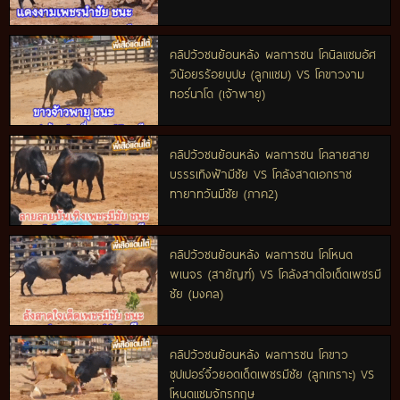
คลิปวัวชนย้อนหลัง ผลการชน โคนิลแซมอัศ
วิน้อยรร้อยบุปษ (ลูกแซม) VS โคขาวงาม
ทอร์นาโด (เจ้าพายุ)
คลิปวัวชนย้อนหลัง ผลการชน โคลายสาย
บรรรเทิงฟ้ามีชัย VS โคลังสาดเอกราช
ทายาทวันมีชัย (ภาค2)
คลิปวัวชนย้อนหลัง ผลการชน โคโหนด
พเนจร (สายัญฑ์) VS โคลังสาดใจเด็ดเพชรมี
ชัย (มงคล)
คลิปวัวชนย้อนหลัง ผลการชน โคขาว
ซุปเปอร์จิ๋วยอดเด็ดเพชรมีชัย (ลูกเกราะ) VS
โหนดแซมจักรกฤษ