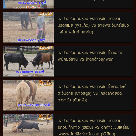
คลิปวัวชนย้อนหลัง ผลการชน แดงงาม
มรดกเมีย (พูลแก้ว) VS ลายพระจันทร์เสี้ยว
เหลี่ยมพยัคฆ์ (แตงโม)
คลิปวัวชนย้อนหลัง ผลการชน โคลังสาด
พยัคฆ์อีสาน VS โคดุกด้างลูกพริก
คลิปวัวชนย้อนหลัง ผลการชน โคขาวสิงห์
ตะวันฉาย (ขาวสตูล) VS โคลังสาดยอด
ดาราชัย (ต้นกล้า)
คลิปวัวชนย้อนหลัง ผลการชน แดงงาม
อัศวินเก้าดาว (เซเว่น) VS ดุกด้างแซมเหลี่ยม
เพชรพยัคฆ์สิงห์ตะวันฉาย (ไอ้เอียด)