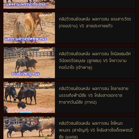
คลิปวัวชนย้อนหลัง ผลการชน แดงสารวัตร
(กองปราบ) VS ลายประกายแก้ว
คลิปวัวชนย้อนหลัง ผลการชน โคนิลแซมอัศ
วิน้อยรร้อยบุปษ (ลูกแซม) VS โคขาวงาม
ทอร์นาโด (เจ้าพายุ)
คลิปวัวชนย้อนหลัง ผลการชน โคลายสาย
บรรรเทิงฟ้ามีชัย VS โคลังสาดเอกราช
ทายาทวันมีชัย (ภาค2)
คลิปวัวชนย้อนหลัง ผลการชน โคโหนด
พเนจร (สายัญฑ์) VS โคลังสาดใจเด็ดเพชรมี
ชัย (มงคล)