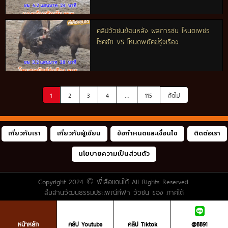
คลิปวัวชนย้อนหลัง ผลการชน โหนดเพชร
โชคชัย VS โหนดพยัคฆ์รุ่งเรือง
1
2
3
4
…
115
ถัดไป
เกี่ยวกับเรา
เกี่ยวกับผู้เขียน
ข้อกำหนดและเงื่อนไข
ติดต่อเรา
นโยบายความเป็นส่วนตัว
Copyright 2024 ©
พี่เสือแดนใต้
All Rights Reserved.
สืบสานวัฒนธรรมประเพณีกีฬา วัวชน ของ ภาคใต้
หน้าหลัก
คลิป Youtube
คลิป Tiktok
@BB91