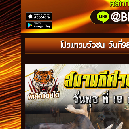
โปรแกรมวัวชน วันที่98