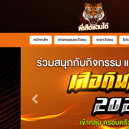
หน้าหลัก
ถ่ายทอดสดวัวชน
ราคาวัวชน
โปร