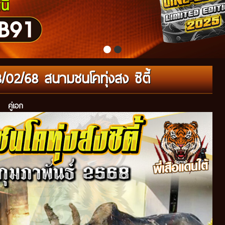
/02/68 สนามชนโคทุ่งสง ซิตี้
คู่เอก