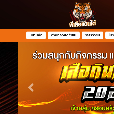
หน้าหลัก
ถ่ายทอดสดวัวชน
ราคาวัวชน
โปร