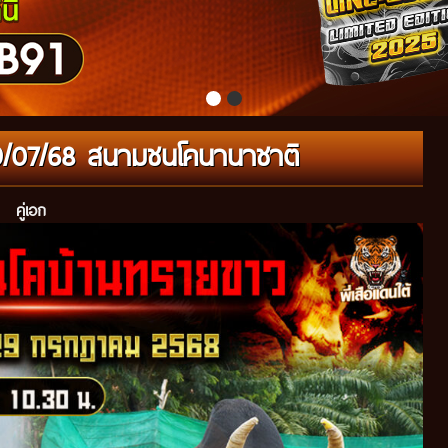
29/07/68 สนามชนโคนานาชาติ
คู่เอก