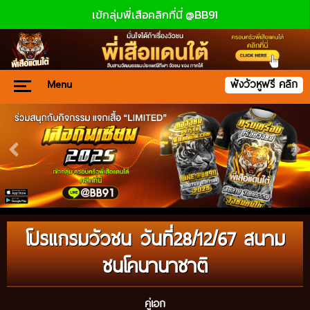
เข้กลุ่มพี่เสือคลิกที่นี่ @BB91
Menu
ฟังวัวหูฟรี คลิก
โปรแกรมวัวชน วันที่28/12/67 สนาม
ชนโคนานาชาติ
คู่เอก