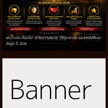
แทงวัวต่อ คืออะไร? เข้าใจความหมาย วิธีดูราคาต่อ และเทคนิคศึกษา
เทคนิคแทงวัวชน รวมวิธีศึกษาข้อมูลก่อนติดตามการแข่งขัน พร้อม
ข้อมูล ปี 2026
แนวทางสำหรับผู้เริ่มต้น ปี 2026