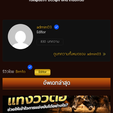
admin03
Editor
830 บทความ
ดูบทความทั้งหมดของ admin03
Bento
รีวิวโดย
Editor
แทงวัวรอง คืออะไร? วิธีศึกษาวัวรอง พร้อมเทคนิควิเคราะห์ข้อมูล
อัพเดทล่าสุด
ก่อนติดตามการแข่งขัน ปี 2026