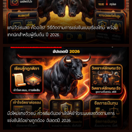
แทงวัวชนสด คืออะไร? วิธีติดตามการแข่งขันแบบเรียลไทม์ พร้อม
เทคนิคสำหรับผู้เริ่มต้น ปี 2026
มือใหม่แทงวัวชน ควรเริ่มต้นอย่างไรให้เข้าใจระบบและติดตามการ
แข่งขันได้อย่างถูกต้อง อัปเดตปี 2026