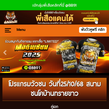
เข้กลุ่มพี่เสือคลิกที่นี่ @BB91
Menu
ฟังวัวหูฟรี คลิก
โปรแกรมวัวชน วันที่25/10/68 สนาม
ชนโคบ้านทรายขาว
คู่เอก