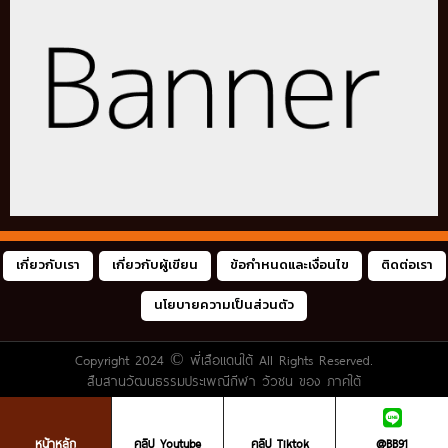
เกี่ยวกับเรา
เกี่ยวกับผู้เขียน
ข้อกำหนดและเงื่อนไข
ติดต่อเรา
นโยบายความเป็นส่วนตัว
Copyright 2024 ©
พี่เสือแดนใต้
All Rights Reserved.
สืบสานวัฒนธรรมประเพณีกีฬา วัวชน ของ ภาคใต้
หน้าหลัก
คลิป Youtube
คลิป Tiktok
@BB91