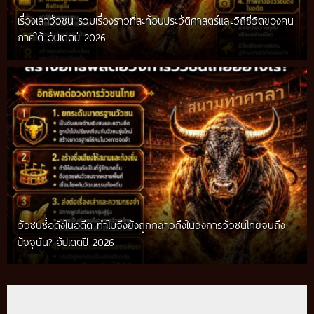
เรื่องเล่าวัวชน รวมเรื่องราวที่สะท้อนประวัติศาสตร์และวิถีชีวิตของคน
ภาคใต้ อัปเดตปี 2026
วัวชนชื่อดังในอดีต ทำไมจึงยังถูกกล่าวถึงในวงการวัวชนไทยจนถึง
กติกาวัวชนสมัยก่อน วิถีการแข่งขันดั้งเดิมที่สืบทอดผ่านภูมิปัญญา
ปัจจุบัน? อัปเดตปี 2026
ท้องถิ่น อัปเดตปี 2026