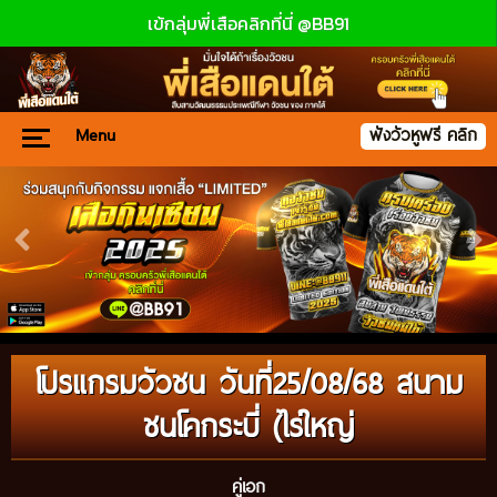
เข้กลุ่มพี่เสือคลิกที่นี่ @BB91
Menu
ฟังวัวหูฟรี คลิก
โปรแกรมวัวชน วันที่25/08/68 สนาม
ชนโคกระบี่ (ไร่ใหญ่
คู่เอก