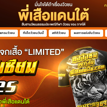
แกรมวัวชน
ทีเด็ดวัวชนวันนี้
สถิติวัวชน
ผลการแข่งขันวัวชน