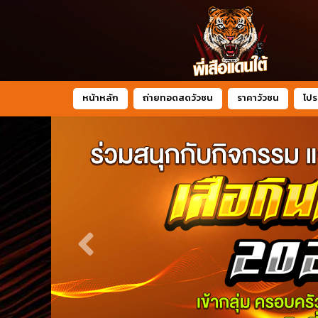
หน้าหลัก
ถ่ายทอดสดวัวชน
ราคาวัวชน
โปร