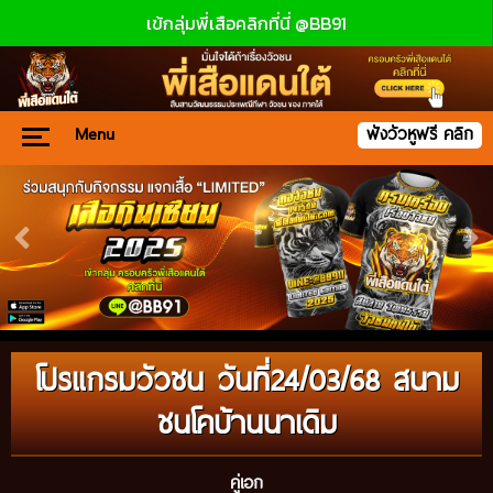
เข้กลุ่มพี่เสือคลิกที่นี่ @BB91
Menu
ฟังวัวหูฟรี คลิก
โปรแกรมวัวชน วันที่24/03/68 สนาม
ชนโคบ้านนาเดิม
คู่เอก