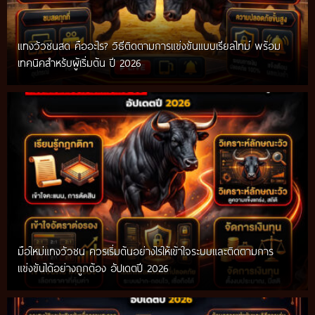
แทงวัวชนสด คืออะไร? วิธีติดตามการแข่งขันแบบเรียลไทม์ พร้อม
เทคนิคสำหรับผู้เริ่มต้น ปี 2026
มือใหม่แทงวัวชน ควรเริ่มต้นอย่างไรให้เข้าใจระบบและติดตามการ
แข่งขันได้อย่างถูกต้อง อัปเดตปี 2026