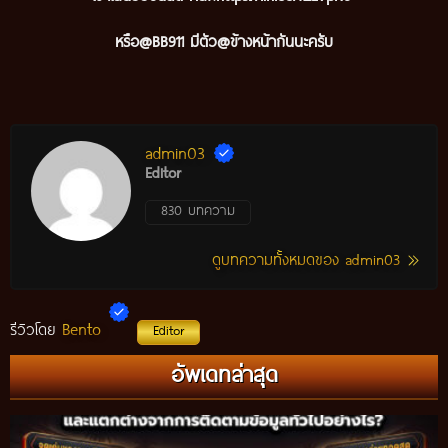
หรือ@BB911 มีตัว@ข้างหน้ากันนะครับ
admin03
Editor
830 บทความ
ดูบทความทั้งหมดของ admin03
Bento
รีวิวโดย
Editor
อัพเดทล่าสุด