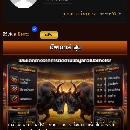
ดูบทความทั้งหมดของ admin03
Bento
รีวิวโดย
Editor
อัพเดทล่าสุด
แทงวัวชนสด คืออะไร? วิธีติดตามการแข่งขันแบบเรียลไทม์ พร้อม