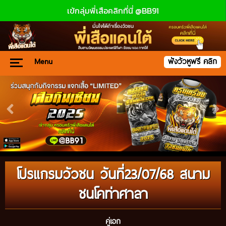
เข้กลุ่มพี่เสือคลิกที่นี่ @BB91
Menu
ฟังวัวหูฟรี คลิก
โปรแกรมวัวชน วันที่23/07/68 สนาม
ชนโคท่าศาลา
คู่เอก