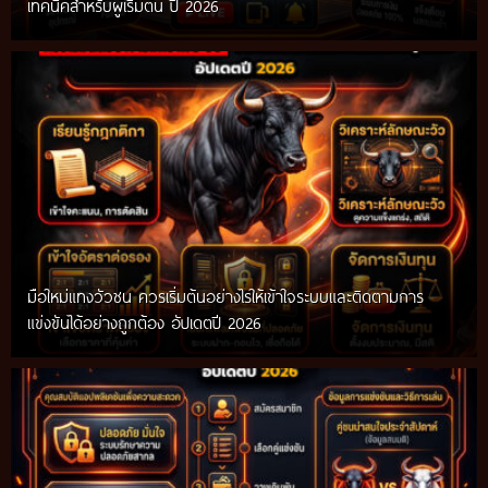
เทคนิคสำหรับผู้เริ่มต้น ปี 2026
มือใหม่แทงวัวชน ควรเริ่มต้นอย่างไรให้เข้าใจระบบและติดตามการ
แข่งขันได้อย่างถูกต้อง อัปเดตปี 2026