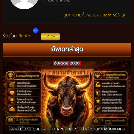
ดูบทความทั้งหมดของ admin03
Bento
รีวิวโดย
Editor
อัพเดทล่าสุด
เรื่องเล่าวัวชน รวมเรื่องราวที่สะท้อนประวัติศาสตร์และวิถีชีวิตของคน