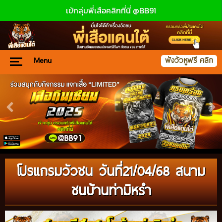
เข้กลุ่มพี่เสือคลิกที่นี่ @BB91
Menu
ฟังวัวหูฟรี คลิก
โปรแกรมวัวชน วันที่21/04/68 สนาม
ชนบ้านท่ามิหรำ