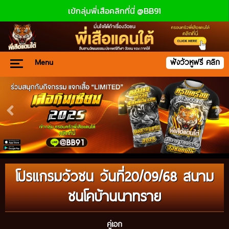
เข้กลุ่มพี่เสือคลิกที่นี่ @BB91
Menu
ฟังวัวหูฟรี คลิก
โปรแกรมวัวชน วันที่20/09/68 สนาม
ชนโคบ้านนาทราย
คู่เอก