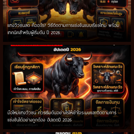
แทงวัวชนสด คืออะไร? วิธีติดตามการแข่งขันแบบเรียลไทม์ พร้อม
เทคนิคสำหรับผู้เริ่มต้น ปี 2026
มือใหม่แทงวัวชน ควรเริ่มต้นอย่างไรให้เข้าใจระบบและติดตามการ
แข่งขันได้อย่างถูกต้อง อัปเดตปี 2026