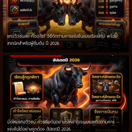
แทงวัวชนสด คืออะไร? วิธีติดตามการแข่งขันแบบเรียลไทม์ พร้อม
เทคนิคสำหรับผู้เริ่มต้น ปี 2026
มือใหม่แทงวัวชน ควรเริ่มต้นอย่างไรให้เข้าใจระบบและติดตามการ
แข่งขันได้อย่างถูกต้อง อัปเดตปี 2026