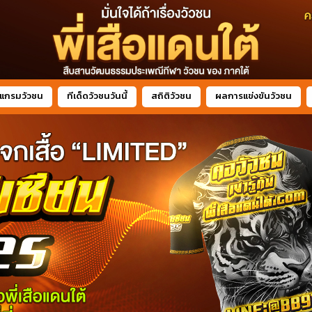
แกรมวัวชน
ทีเด็ดวัวชนวันนี้
สถิติวัวชน
ผลการแข่งขันวัวชน