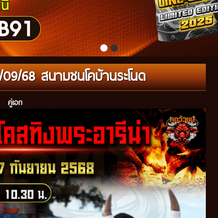
16/09/68 สนามชนโคบ้านระโนด
คู่เอก