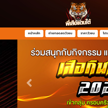
หน้าหลัก
ถ่ายทอดสดวัวชน
ราคาวัวชน
โปร