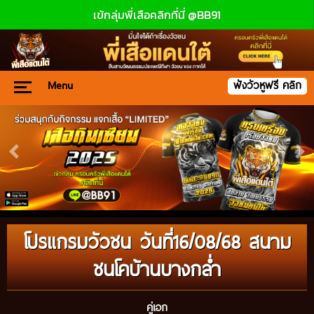
เข้กลุ่มพี่เสือคลิกที่นี่ @BB91
Menu
ฟังวัวหูฟรี คลิก
โปรแกรมวัวชน วันที่16/08/68 สนาม
ชนโคบ้านบางกล่ำ
คู่เอก