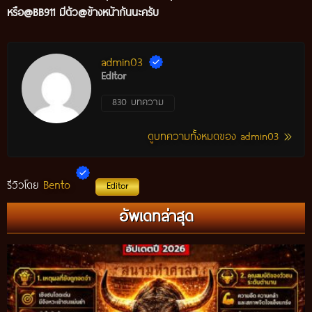
หรือ@BB911 มีตัว@ข้างหน้ากันนะครับ
admin03
Editor
830 บทความ
ดูบทความทั้งหมดของ admin03
Bento
รีวิวโดย
Editor
อัพเดทล่าสุด