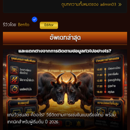
ดูบทความทั้งหมดของ admin03
Bento
รีวิวโดย
Editor
อัพเดทล่าสุด
แทงวัวชนสด คืออะไร? วิธีติดตามการแข่งขันแบบเรียลไทม์ พร้อม
เทคนิคสำหรับผู้เริ่มต้น ปี 2026