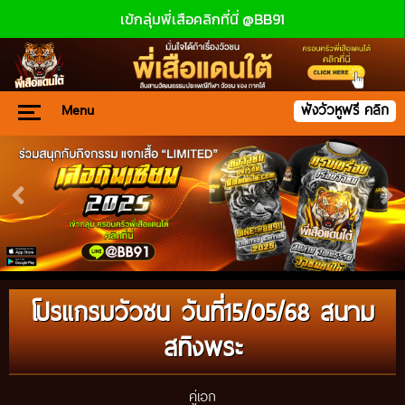
เข้กลุ่มพี่เสือคลิกที่นี่ @BB91
Menu
ฟังวัวหูฟรี คลิก
โปรแกรมวัวชน วันที่15/05/68 สนาม
สทิงพระ
คู่เอก