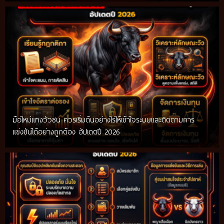
มือใหม่แทงวัวชน ควรเริ่มต้นอย่างไรให้เข้าใจระบบและติดตามการ
แข่งขันได้อย่างถูกต้อง อัปเดตปี 2026