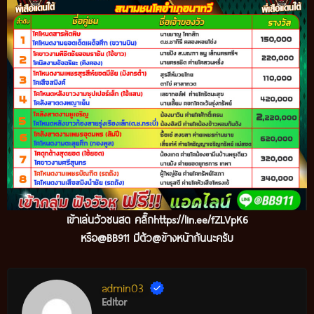
เข้
าเล่นวัวชนสด คลิ๊ก
https://lin.ee/fZLVpK6
หรือ@BB911 มีตัว@ข้างหน้ากันนะครับ
admin03
Editor