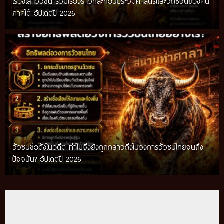
เรื่องเล่าวัวชน รวมเรื่องราวที่สะท้อนประวัติศาสตร์และวิถีชีวิตของคน
ภาคใต้ อัปเดตปี 2026
วัวชนชื่อดังในอดีต ทำไมจึงยังถูกกล่าวถึงในวงการวัวชนไทยจนถึง
กติกาวัวชนสมัยก่อน วิถีการแข่งขันดั้งเดิมที่สืบทอดผ่านภูมิปัญญา
ปัจจุบัน? อัปเดตปี 2026
ท้องถิ่น อัปเดตปี 2026