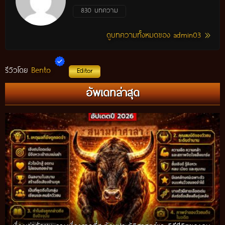
830 บทความ
ดูบทความทั้งหมดของ admin03
Bento
รีวิวโดย
Editor
อัพเดทล่าสุด