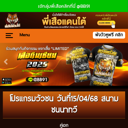
เข้กลุ่มพี่เสือคลิกที่นี่ @BB91
Menu
ฟังวัวหูฟรี คลิก
โปรแกรมวัวชน วันที่15/04/68 สนาม
ชนนาทวี
คู่เอก