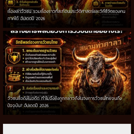
เรื่องเล่าวัวชน รวมเรื่องราวที่สะท้อนประวัติศาสตร์และวิถีชีวิตของคน
ภาคใต้ อัปเดตปี 2026
วัวชนชื่อดังในอดีต ทำไมจึงยังถูกกล่าวถึงในวงการวัวชนไทยจนถึง
กติกาวัวชนสมัยก่อน วิถีการแข่งขันดั้งเดิมที่สืบทอดผ่านภูมิปัญญา
ปัจจุบัน? อัปเดตปี 2026
ท้องถิ่น อัปเดตปี 2026