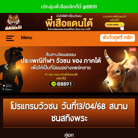
เข้กลุ่มพี่เสือคลิกที่นี่ @BB91
Menu
ฟังวัวหูฟรี คลิก
โปรแกรมวัวชน วันที่13/04/68 สนาม
ชนสทิงพระ
คู่เอก