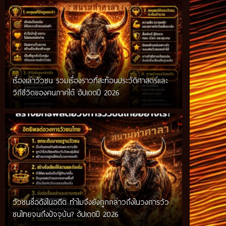
เรื่องเล่าวัวชน รวมเรื่องราวที่สะท้อนประวัติศาสตร์และ
วิถีชีวิตของคนภาคใต้ อัปเดตปี 2026
วัวชนชื่อดังในอดีต ทำไมจึงยังถูกกล่าวถึงในวงการวัว
ชนไทยจนถึงปัจจุบัน? อัปเดตปี 2026