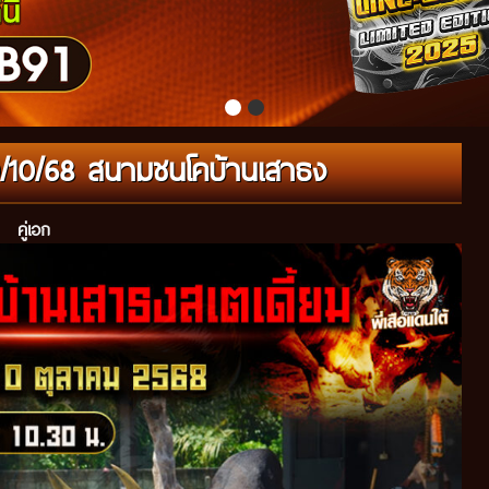
10/10/68 สนามชนโคบ้านเสาธง
คู่เอก