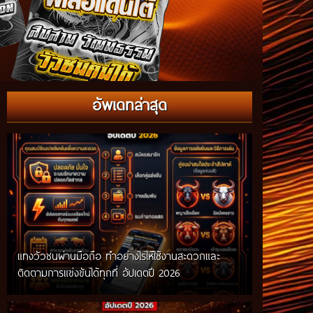
อัพเดทล่าสุด
แทงวัวชนผ่านมือถือ ทำอย่างไรให้ใช้งานสะดวกและ
ติดตามการแข่งขันได้ทุกที่ อัปเดตปี 2026