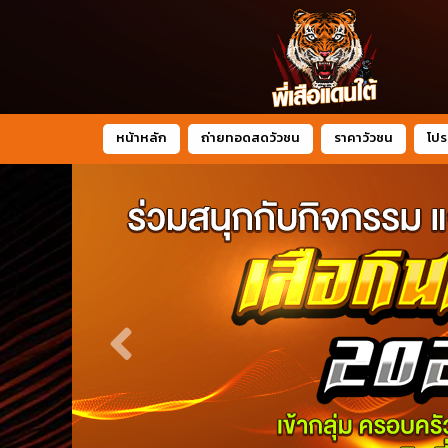
หน้าหลัก
ถ่ายทอดสดวัวชน
ราคาวัวชน
โปร