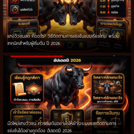
แทงวัวชนสด คืออะไร? วิธีติดตามการแข่งขันแบบเรียลไทม์ พร้อม
เทคนิคสำหรับผู้เริ่มต้น ปี 2026
มือใหม่แทงวัวชน ควรเริ่มต้นอย่างไรให้เข้าใจระบบและติดตามการ
แข่งขันได้อย่างถูกต้อง อัปเดตปี 2026