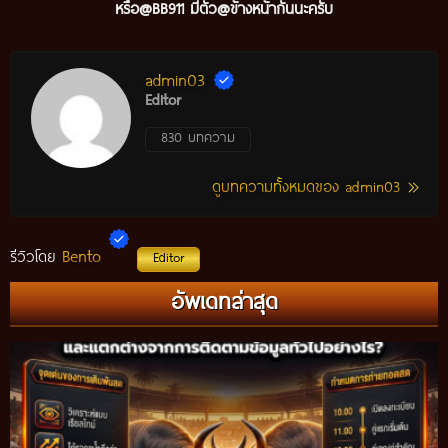
หรือ@BB911 มีตัว@ข้างหน้ากันนะครับ
admin03
Editor
830 บทความ
ดูบทความทั้งหมดของ admin03
Bento
รีวิวโดย
Editor
อัพเดทล่าสุด