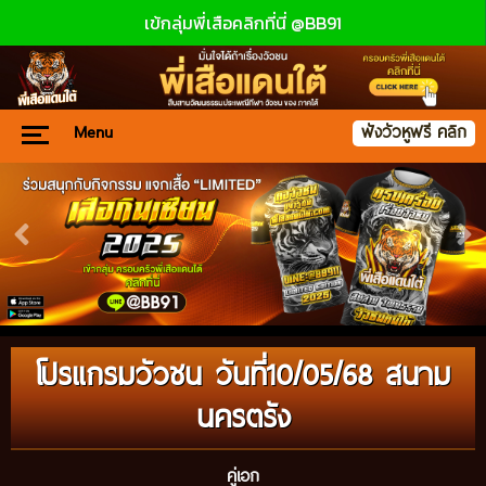
เข้กลุ่มพี่เสือคลิกที่นี่ @BB91
Menu
ฟังวัวหูฟรี คลิก
โปรแกรมวัวชน วันที่10/05/68 สนาม
นครตรัง
คู่เอก