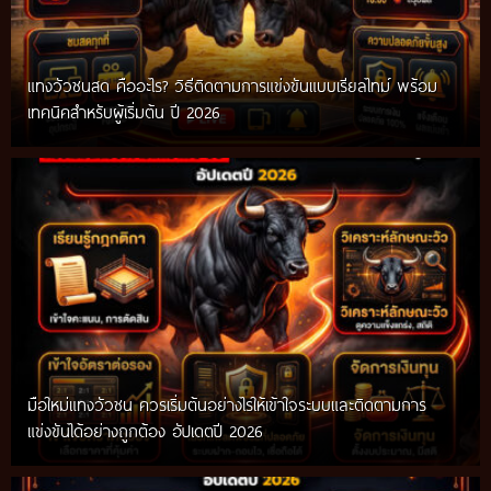
แทงวัวชนสด คืออะไร? วิธีติดตามการแข่งขันแบบเรียลไทม์ พร้อม
เทคนิคสำหรับผู้เริ่มต้น ปี 2026
มือใหม่แทงวัวชน ควรเริ่มต้นอย่างไรให้เข้าใจระบบและติดตามการ
แข่งขันได้อย่างถูกต้อง อัปเดตปี 2026