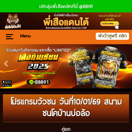
เข้กลุ่มพี่เสือคลิกที่นี่ @BB91
Menu
ฟังวัวหูฟรี คลิก
โปรแกรมวัวชน วันที่10/01/69 สนาม
ชนโคบ้านบ่อล้อ
คู่เอก