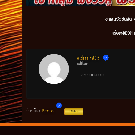
เข้าเล่นวัวชนสด ค
หรือ@BB911 ม
admin03
Editor
830 บทความ
Bento
รีวิวโดย
Editor