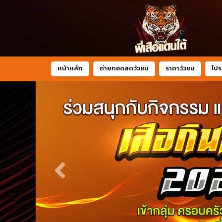
หน้าหลัก
ถ่ายทอดสดวัวชน
ราคาวัวชน
โปร