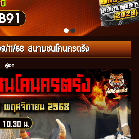
่09/11/68 สนามชนโคนครตรัง
คู่เอก