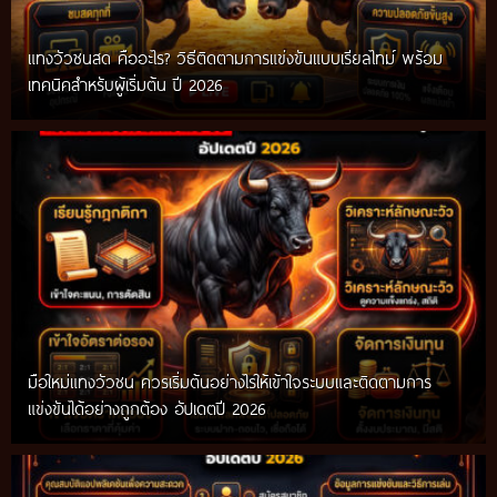
แทงวัวชนสด คืออะไร? วิธีติดตามการแข่งขันแบบเรียลไทม์ พร้อม
เทคนิคสำหรับผู้เริ่มต้น ปี 2026
มือใหม่แทงวัวชน ควรเริ่มต้นอย่างไรให้เข้าใจระบบและติดตามการ
แข่งขันได้อย่างถูกต้อง อัปเดตปี 2026