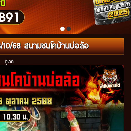
8/10/68 สนามชนโคบ้านบ่อล้อ
คู่เอก