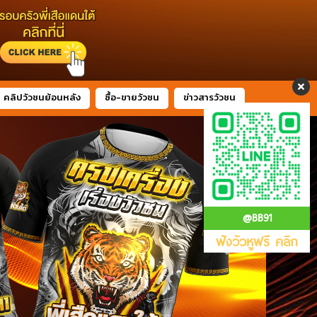
คลิปวัวชนย้อนหลัง
ซื้อ-ขายวัวชน
ข่าวสารวัวชน
@BB91
ฟังวัวหูฟรี คลิก