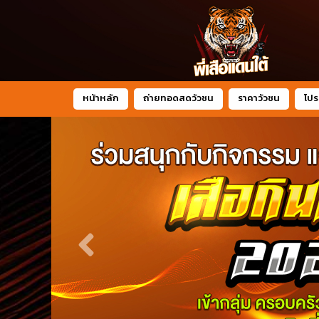
หน้าหลัก
ถ่ายทอดสดวัวชน
ราคาวัวชน
โปร