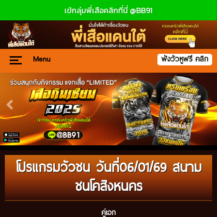
เข้กลุ่มพี่เสือคลิกที่นี่ @BB91
Menu
ฟังวัวหูฟรี คลิก
โปรแกรมวัวชน วันที่06/01/69 สนาม
ชนโคสิงหนคร
คู่เอก