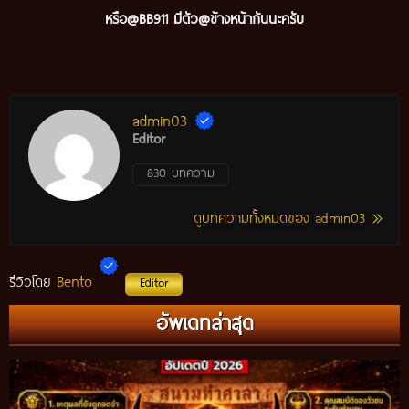
หรือ@BB911 มีตัว@ข้างหน้ากันนะครับ
admin03
Editor
830 บทความ
ดูบทความทั้งหมดของ admin03
Bento
รีวิวโดย
Editor
อัพเดทล่าสุด