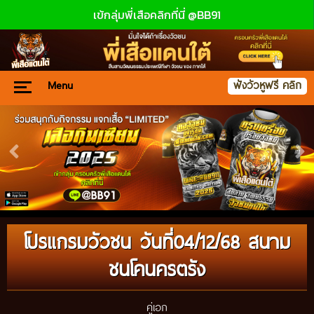
เข้กลุ่มพี่เสือคลิกที่นี่ @BB91
Menu
ฟังวัวหูฟรี คลิก
โปรแกรมวัวชน วันที่04/12/68 สนาม
ชนโคนครตรัง
คู่เอก