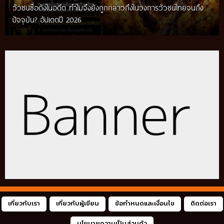
วัวชนชื่อดังในอดีต ทำไมจึงยังถูกกล่าวถึงในวงการวัวชนไทยจนถึง
กติกาวัวชนสมัยก่อน วิถีการแข่งขันดั้งเดิมที่สืบทอดผ่านภูมิปัญญา
ปัจจุบัน? อัปเดตปี 2026
ท้องถิ่น อัปเดตปี 2026
เกี่ยวกับเรา
เกี่ยวกับผู้เขียน
ข้อกำหนดและเงื่อนไข
ติดต่อเรา
นโยบายความเป็นส่วนตัว