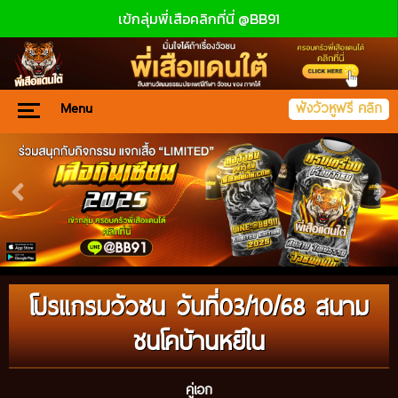
เข้กลุ่มพี่เสือคลิกที่นี่ @BB91
Menu
ฟังวัวหูฟรี คลิก
โปรแกรมวัวชน วันที่03/10/68 สนาม
ชนโคบ้านหยีใน
คู่เอก