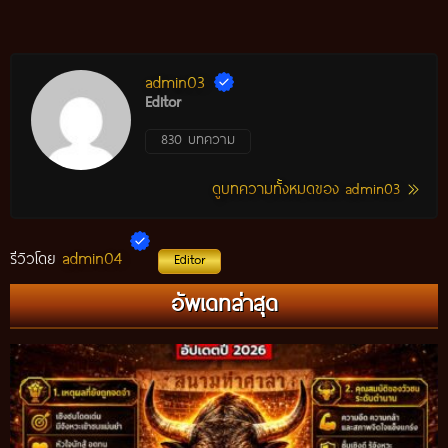
admin03
Editor
830 บทความ
ดูบทความทั้งหมดของ admin03
admin04
รีวิวโดย
Editor
อัพเดทล่าสุด