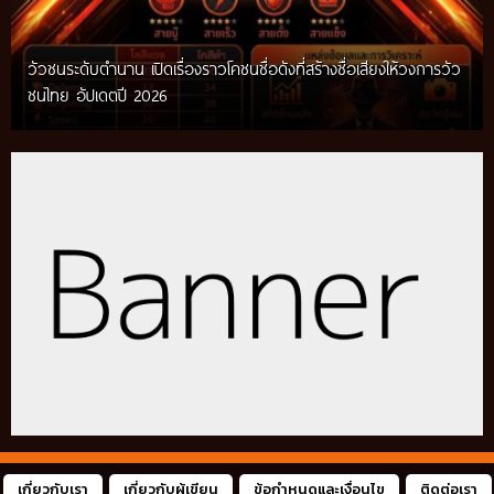
วัวชนระดับตำนาน เปิดเรื่องราวโคชนชื่อดังที่สร้างชื่อเสียงให้วงการวัว
ชนไทย อัปเดตปี 2026
เกี่ยวกับเรา
เกี่ยวกับผู้เขียน
ข้อกำหนดและเงื่อนไข
ติดต่อเรา