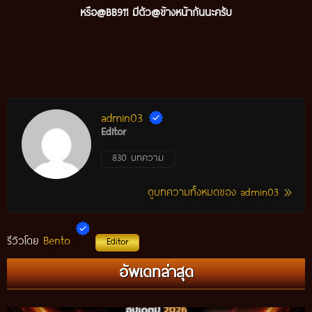
หรือ@BB911 มีตัว@ข้างหน้ากันนะครับ
admin03
Editor
830 บทความ
ดูบทความทั้งหมดของ admin03
Bento
รีวิวโดย
Editor
กติกาวัวชนสมัยก่อน วิถีการแข่งขันดั้งเดิมที่สืบทอดผ่านภูมิปัญญา
อัพเดทล่าสุด
ท้องถิ่น อัปเดตปี 2026