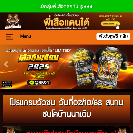
เข้กลุ่มพี่เสือคลิกที่นี่ @BB91
Menu
ฟังวัวหูฟรี คลิก
โปรแกรมวัวชน วันที่02/10/68 สนาม
ชนโคบ้านนาเดิม