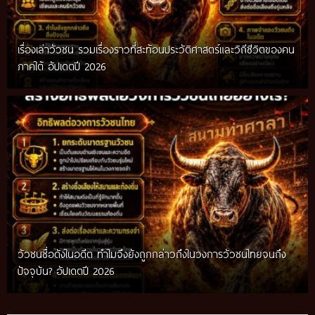
เรื่องเล่าวัวชน รวมเรื่องราวที่สะท้อนประวัติศาสตร์และวิถีชีวิตของคน
ภาคใต้ อัปเดตปี 2026
วัวชนชื่อดังในอดีต ทำไมจึงยังถูกกล่าวถึงในวงการวัวชนไทยจนถึง
กติกาวัวชนสมัยก่อน วิถีการแข่งขันดั้งเดิมที่สืบทอดผ่านภูมิปัญญา
ปัจจุบัน? อัปเดตปี 2026
ท้องถิ่น อัปเดตปี 2026