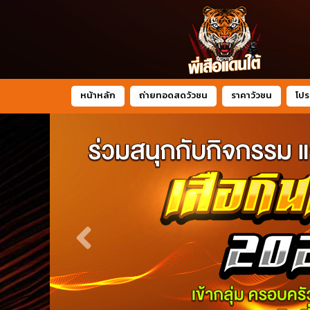
หน้าหลัก
ถ่ายทอดสดวัวชน
ราคาวัวชน
โปร