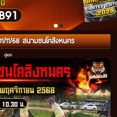
่01/11/68 สนามชนโคสิงหนคร
คู่เอก