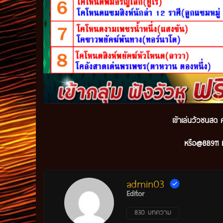
เข้าเล่นวัวชนสด ค
หรือ@BB911 ม
admin03
Editor
830 บทความ