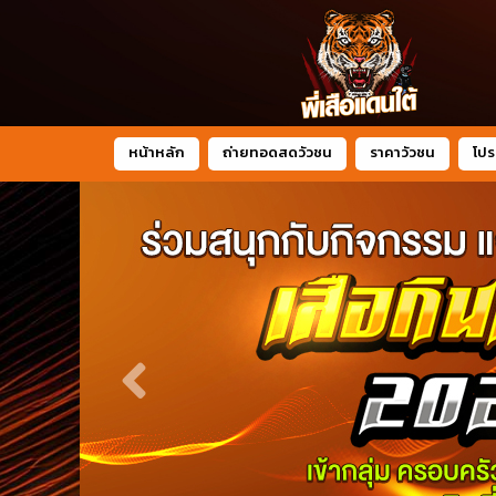
หน้าหลัก
ถ่ายทอดสดวัวชน
ราคาวัวชน
โปร