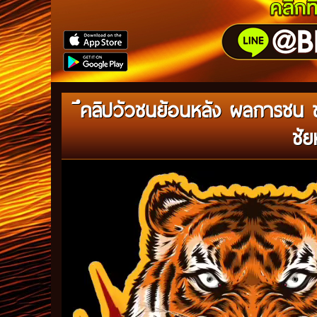
ึคลิปวัวชนย้อนหลัง ผลการชน ข
ชัย
Video
Player