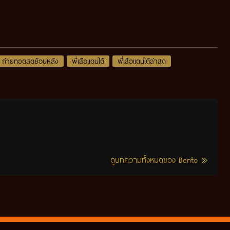
ถ่ายทอดสดย้อนหลัง
พี่เสือแดนใต้
พี่เสือแดนใต้ล่าสุด
ดูบทความทั้งหมดของ Bento