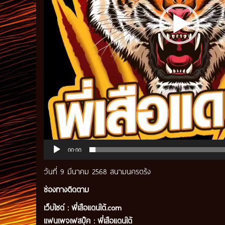
00:00
วันที่ 9 มีนาคม 2568 สนามนครตรัง
ช่องทางติดตาม
เว็บไซต์ :
พี่เสือแดนใต้.com
แฟนเพจเฟสบุ๊ค
:
พี่เสือ
แดนใต้