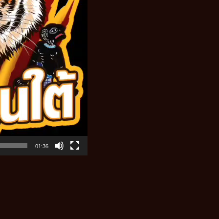
01:36