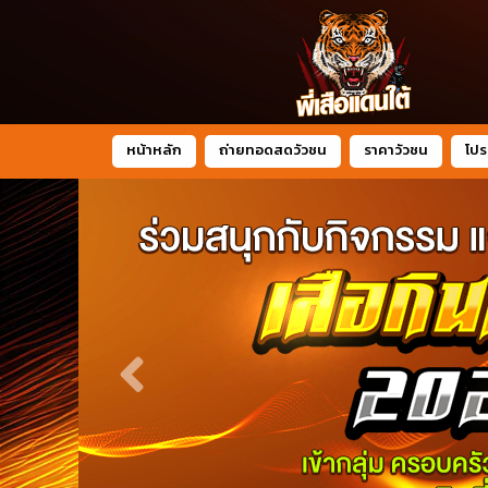
หน้าหลัก
ถ่ายทอดสดวัวชน
ราคาวัวชน
โปร