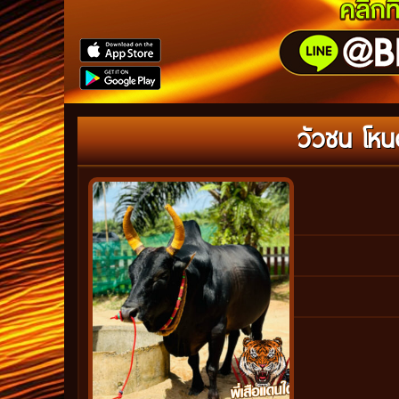
วัวชน โหนด