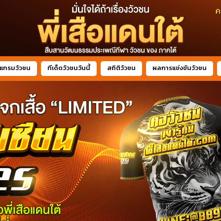
แกรมวัวชน
ทีเด็ดวัวชนวันนี้
สถิติวัวชน
ผลการแข่งขันวัวชน