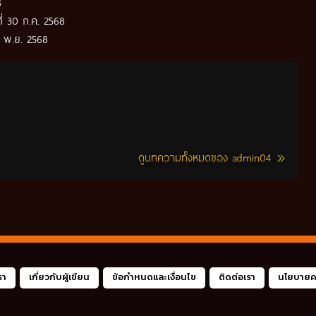
8
ที่ 30 ก.ค. 2568
 9 พ.ย. 2568
ดูบทความทั้งหมดของ admin04
รา
เกี่ยวกับผู้เขียน
ข้อกำหนดและเงื่อนไข
ติดต่อเรา
นโยบายคว