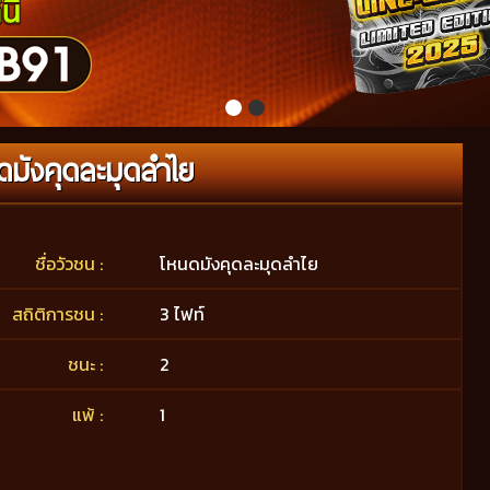
มังคุดละมุดลําไย
ชื่อวัวชน :
โหนดมังคุดละมุดลําไย
สถิติการชน :
3 ไฟท์
ชนะ :
2
แพ้ :
1