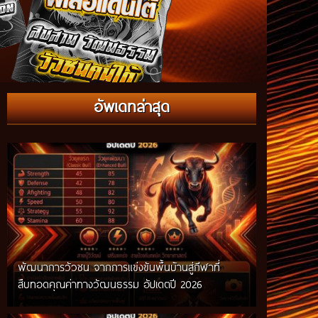
กติกาวัวชนสมัยก่อน วิถีการแข่งขันดั้งเดิมที่สืบทอด
อัพเดทล่าสุด
ผ่านภูมิปัญญาท้องถิ่น อัปเดตปี 2026
พัฒนาการวัวชน จากการแข่งขันพื้นบ้านสู่กีฬาที่
สืบทอดคุณค่าทางวัฒนธรรม อัปเดตปี 2026