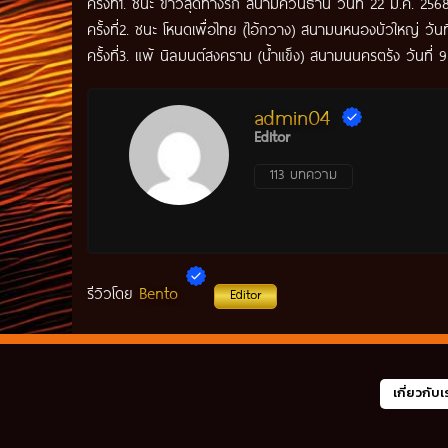
ครั้งที่1. ชนะ ขาวสุดทางรัก สนามควนธานี วันที่ 22 ม.ค. 256
ครั้งที่2. ชนะ โหนดเพื่อไทย (ไอ้กวาง) สนามนหนองบัวใหญ่ วัน
ครั้งที่3. แพ้ นิลมนต์สงคราม (น้ำแข็ง) สนามนนครตรัง วันที่
admin04
Editor
113 บทความ
Bento
รีวิวโดย
Editor
เกี่ยวกับเ