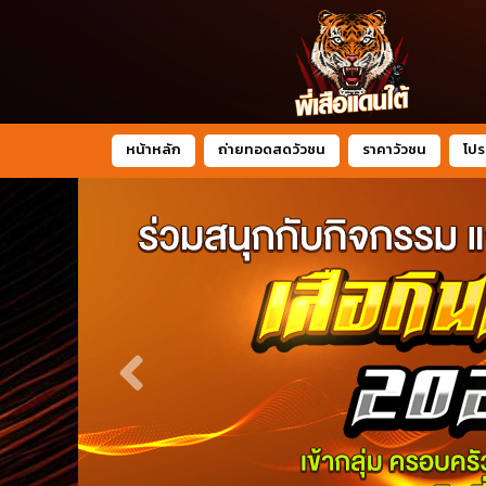
หน้าหลัก
ถ่ายทอดสดวัวชน
ราคาวัวชน
โปร