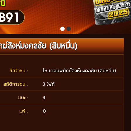
์สิงห์มงคลชัย (สิบหมื่น)
ชื่อวัวชน :
โหนดคมพยัคฆ์สิงห์มงคลชัย (สิบหมื่น)
สถิติการชน :
3 ไฟท์
ชนะ :
3
แพ้ :
0