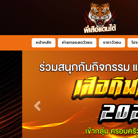
หน้าหลัก
ถ่ายทอดสดวัวชน
ราคาวัวชน
โปร