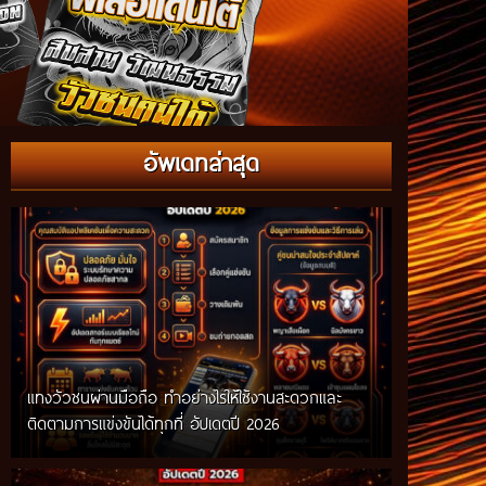
อัพเดทล่าสุด
แทงวัวชนผ่านมือถือ ทำอย่างไรให้ใช้งานสะดวกและ
ติดตามการแข่งขันได้ทุกที่ อัปเดตปี 2026