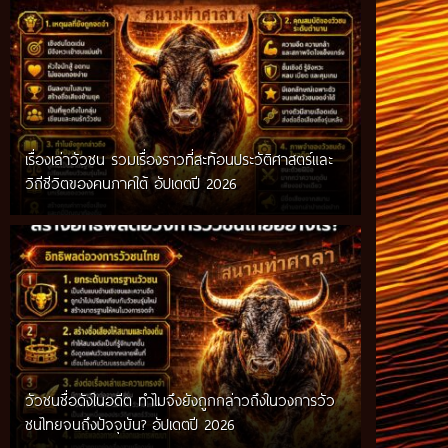
เรื่องเล่าวัวชน รวมเรื่องราวที่สะท้อนประวัติศาสตร์และ
วิถีชีวิตของคนภาคใต้ อัปเดตปี 2026
วัวชนชื่อดังในอดีต ทำไมจึงยังถูกกล่าวถึงในวงการวัว
ชนไทยจนถึงปัจจุบัน? อัปเดตปี 2026