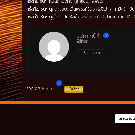
ครั้งที่1. ชนะ โหนดภานุวิทย์ (ลูกแซม) ส.หยีใน
ครั้งที่2. ชนะ ดุกด้างยอดเด็ดเพชรศีรีวง (ไอ้ปีโป้) ส.ท่ามิหรำ วัน
ครั้งที่3. ชนะ ดุกด้างแสนเชิงเล็ก (หน้ายาว) ส.เสาธง วันที่ 10 
admin04
Editor
113 บทความ
Bento
รีวิวโดย
Editor
เกี่ยวกับเ