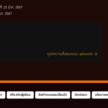
ที่ 23 มี.ค. 2567
ส.ค. 2567
ดูบทความทั้งหมดของ admin04
รา
เกี่ยวกับผู้เขียน
ข้อกำหนดและเงื่อนไข
ติดต่อเรา
นโยบายคว