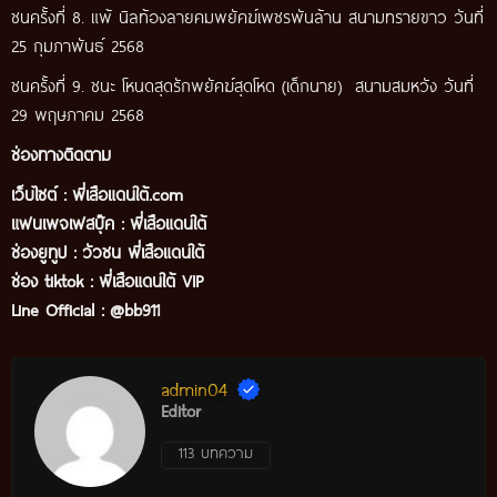
ชนครั้งที่ 8. แพ้ นิลท้องลายคมพยัคฆ์เพชรพันล้าน สนามทรายขาว วันที่
25 กุมภาพันธ์ 2568
ชนครั้งที่ 9. ชนะ โหนดสุดรักพยัคฆ์สุดโหด (เด็กนาย) สนามสมหวัง วันที่
29 พฤษภาคม 2568
ช่องทางติดตาม
เว็บไซต์ :
พี่เสือแดนใต้.com
แฟนเพจเฟสบุ๊ค
:
พี่เสือแดนใต้
ช่องยูทูป
:
วัวชน พี่เสือแดนใต้
ช่อง tiktok :
พี่เสือแดนใต้ VIP
Line Official :
@bb911
admin04
Editor
113 บทความ