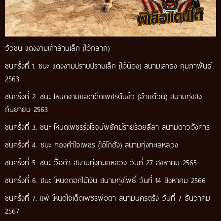
วัวชน แดงงามเก้าล้านเล็ก (ไอ้กลาก)
ชนครั้งที่ 1. ชนะ แดงงามปราบปรามเล็ก (ไอ้น้อง) สนามเสาธง กุมภาพันธ์
2563
ชนครั้งที่ 2. ชนะ โหนดงามยอดเด็ดเพชรต้นงิ้ว (อ้ายด้วน) สนามทุ่งสง
กันยายน 2563
ชนครั้งที่ 3. ชนะ โหนดเพชรรุ่งโรจน์พยัคฆ์ร้ายร้อยลีลา สนามดาวอังคาร
ชนครั้งที่ 4. ชนะ ทองคำใจเพชร (ไอ้โกฮัง) สนามทุ่งทะเลหลวง
ชนครั้งที่ 5. ชนะ วื้อดำ สนามทุ่งทะเลหลวง วันที่ 27 สิงหาคม 2565
ชนครั้งที่ 6. ชนะ โหนดดอกไม้เงิน สนามทุ่งโพธิ์ วันที่ 14 สิงหาคม 2566
ชนครั้งที่ 7. แพ้ โหนดใจเด็ดเพชรพ่อตา สนามนครตรัง วันที่ 7 ธันวาคม
2567