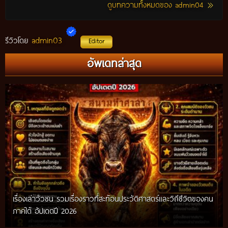
ดูบทความทั้งหมดของ admin04
admin03
รีวิวโดย
Editor
อัพเดทล่าสุด
เรื่องเล่าวัวชน รวมเรื่องราวที่สะท้อนประวัติศาสตร์และวิถีชีวิตของคน
ภาคใต้ อัปเดตปี 2026