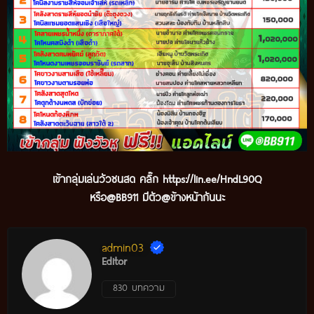
เข้ากลุ่มเล่นวัวชนสด คลิ๊ก
https://lin.ee/HndL90Q
หรือ@BB911 มีตัว@ข้างหน้ากันนะ
admin03
Editor
830 บทความ