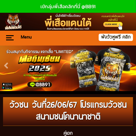
เข้กลุ่มพี่เสือคลิกที่นี่ @BB91
Menu
ฟังวัวหูฟรี คลิก
วัวชน วันที่26/06/67 โปรแกรมวัวชน
สนามชนโคนานาชาติ
คู่เอก