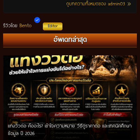
ดูบทความทั้งหมดของ admin03
Bento
รีวิวโดย
Editor
แทงวัวรอง คืออะไร? วิธีศึกษาวัวรอง พร้อมเทคนิควิเคราะห์ข้อมูล
อัพเดทล่าสุด
ก่อนติดตามการแข่งขัน ปี 2026
แทงวัวต่อ คืออะไร? เข้าใจความหมาย วิธีดูราคาต่อ และเทคนิคศึกษา
เทคนิคแทงวัวชน รวมวิธีศึกษาข้อมูลก่อนติดตามการแข่งขัน พร้อม
ข้อมูล ปี 2026
แนวทางสำหรับผู้เริ่มต้น ปี 2026