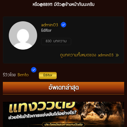
หรือ@BB911 มีตัว@ข้างหน้ากันนะ
ครับ
admin03
Editor
830 บทความ
ดูบทความทั้งหมดของ admin03
Bento
รีวิวโดย
Editor
แทงวัวรอง คืออะไร? วิธีศึกษาวัวรอง พร้อมเทคนิควิเคราะห์ข้อมูล
อัพเดทล่าสุด
ก่อนติดตามการแข่งขัน ปี 2026