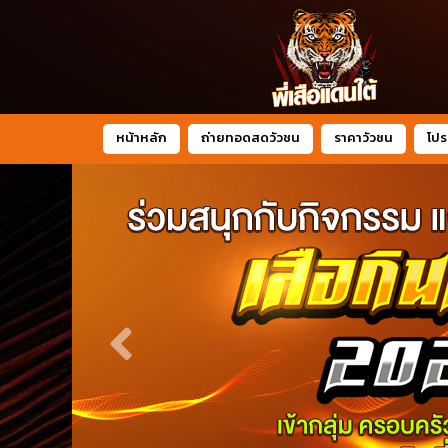
หน้าหลัก
ถ่ายทอดสดวัวชน
ราคาวัวชน
โปร