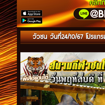
วัวชน วันที่24/10/67 โปรแก