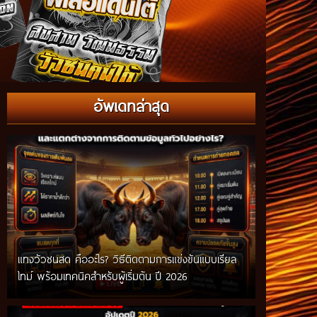
อัพเดทล่าสุด
แทงวัวชนสด คืออะไร? วิธีติดตามการแข่งขันแบบเรียล
ไทม์ พร้อมเทคนิคสำหรับผู้เริ่มต้น ปี 2026