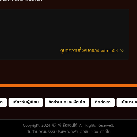
ดูบทความทั้งหมดของ admin03
รา
เกี่ยวกับผู้เขียน
ข้อกำหนดและเงื่อนไข
ติดต่อเรา
นโยบายคว
Copyright 2024 ©
พี่เสือแดนใต้
All Rights Reserved.
สืบสานวัฒนธรรมประเพณีกีฬา วัวชน ของ ภาคใต้