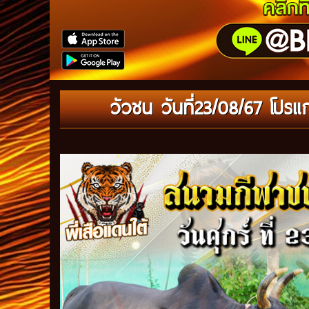
วัวชน วันที่23/08/67 โปร