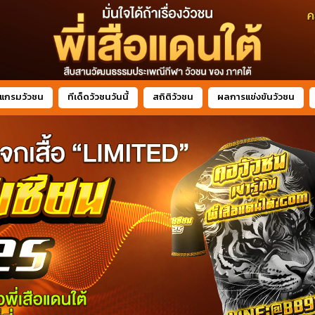
แกรมวัวชน
ทีเด็ดวัวชนวันนี้
สถิติวัวชน
ผลการแข่งขันวัวชน