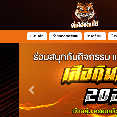
หน้าหลัก
ถ่ายทอดสดวัวชน
ราคาวัวชน
โปร