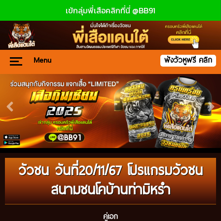
เข้กลุ่มพี่เสือคลิกที่นี่ @BB91
Menu
ฟังวัวหูฟรี คลิก
วัวชน วันที่20/11/67 โปรแกรมวัวชน
สนามชนโคบ้านท่ามิหรำ
คู่เอก