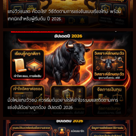
แทงวัวชนสด คืออะไร? วิธีติดตามการแข่งขันแบบเรียลไทม์ พร้อม
เทคนิคสำหรับผู้เริ่มต้น ปี 2026
มือใหม่แทงวัวชน ควรเริ่มต้นอย่างไรให้เข้าใจระบบและติดตามการ
แข่งขันได้อย่างถูกต้อง อัปเดตปี 2026