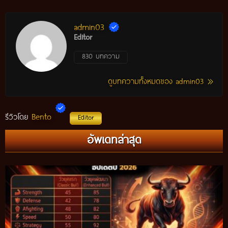
admin03
Editor
830 บทความ
ดูบทความทั้งหมดของ admin03
Bento
รีวิวโดย
Editor
กติกาวัวชนสมัยก่อน วิถีการแข่งขันดั้งเดิมที่สืบทอดผ่านภูมิปัญญา
อัพเดทล่าสุด
ท้องถิ่น อัปเดตปี 2026