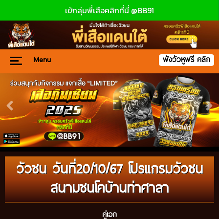
เข้กลุ่มพี่เสือคลิกที่นี่ @BB91
Menu
ฟังวัวหูฟรี คลิก
วัวชน วันที่20/10/67 โปรแกรมวัวชน
สนามชนโคบ้านท่าศาลา
คู่เอก