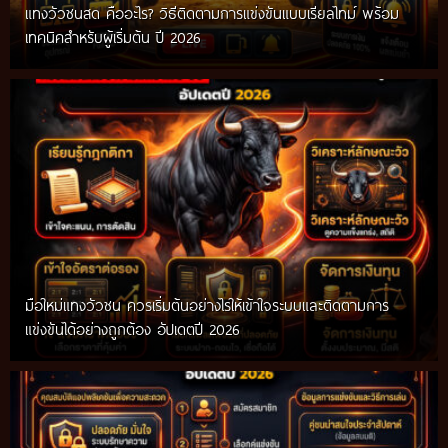
แทงวัวชนสด คืออะไร? วิธีติดตามการแข่งขันแบบเรียลไทม์ พร้อม
เทคนิคสำหรับผู้เริ่มต้น ปี 2026
มือใหม่แทงวัวชน ควรเริ่มต้นอย่างไรให้เข้าใจระบบและติดตามการ
แข่งขันได้อย่างถูกต้อง อัปเดตปี 2026