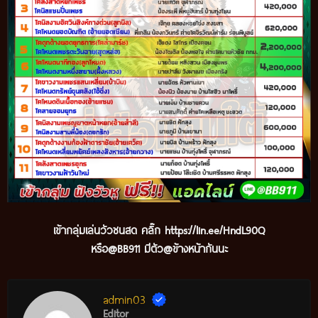
เข้ากลุ่มเล่นวัวชนสด คลิ๊ก
https://lin.ee/HndL90Q
หรือ@BB911 มีตัว@ข้างหน้ากันนะ
admin03
Editor